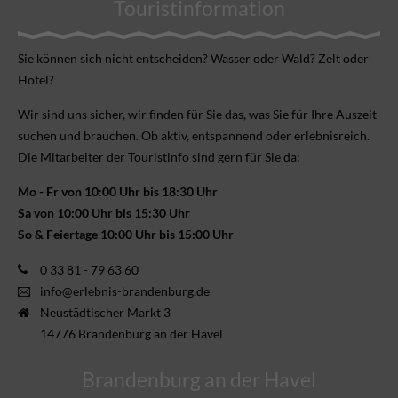
Touristinformation
Sie können sich nicht ent­scheiden? Wasser oder Wald? Zelt oder
Hotel?
Wir sind uns sicher, wir finden für Sie das, was Sie für Ihre Aus­zeit
suchen und brauchen. Ob aktiv, ent­spannend oder erlebnis­reich.
Die Mitarbeiter der Touristinfo sind gern für Sie da:
Mo - Fr von 10:00 Uhr bis 18:30 Uhr
Sa von 10:00 Uhr bis 15:30 Uhr
So & Feiertage 10:00 Uhr bis 15:00 Uhr
0 33 81 - 79 63 60
info@erlebnis-brandenburg.de
Neustädtischer Markt 3
14776 Brandenburg an der Havel
Brandenburg an der Havel