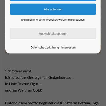
Technisch erforderliche Cookies werden immer geladen.
Datenschutzerklärung
Impressum
"Ich zitiere nicht.
Ich spreche meine eigenen Gedanken aus.
In Linie, Textur, Figur …
und: im Weiß, im Gold."
Unter diesem Motto begleitet die Künstlerin Bettina Engel