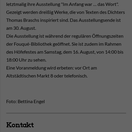
letztmalig ihre Ausstellung "Im Anfang war … das Wort".
Gezeigt werden dreißig Werke, die von Texten des Dichters
Thomas Braschs inspiriert sind. Das Ausstellungsende ist
am 30. August.
Die Ausstellung ist während der regulären Öffnungszeiten
der Fouqué-Bibliothek geöffnet. Sie ist zudem im Rahmen
des Höfefestes am Samstag, dem 16. August, von 14:00 bis
18:00 Uhr zu sehen.
Eine Voranmeldung wird erbeten: vor Ort am
Altstädtischen Markt 8 oder telefonisch.
Foto: Bettina Engel
Kontakt