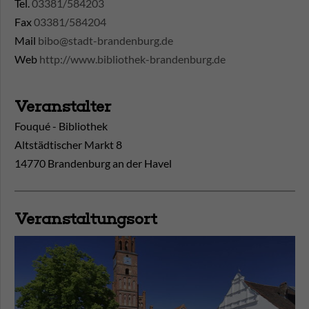
Tel.
03381/584203
Fax
03381/584204
Mail
bibo@stadt-brandenburg.de
Web
http://www.bibliothek-brandenburg.de
Veranstalter
Fouqué - Bibliothek
Altstädtischer Markt 8
14770 Brandenburg an der Havel
Veranstaltungsort