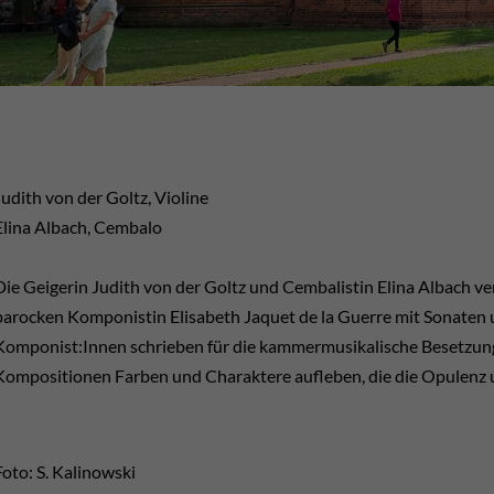
Judith von der Goltz, Violine
Elina Albach, Cembalo
Die Geigerin Judith von der Goltz und Cembalistin Elina Albach ve
barocken Komponistin Elisabeth Jaquet de la Guerre mit Sonaten 
Komponist:Innen schrieben für die kammermusikalische Besetzung
Kompositionen Farben und Charaktere aufleben, die die Opulenz u
Foto: S. Kalinowski