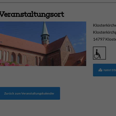
Veranstaltungsort
Klosterkirch
Klosterkirch
14797
Klost
NAVI S
Zurück zum Veranstaltungskalender