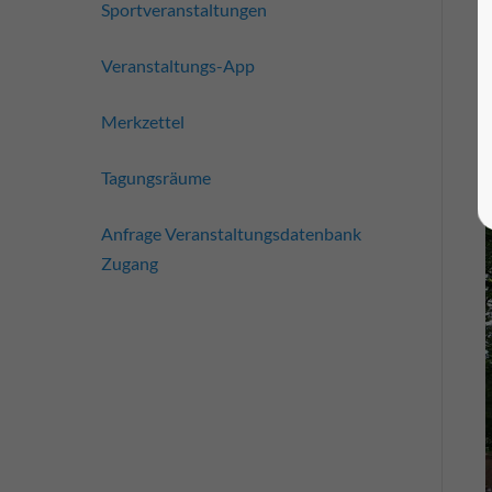
Sportveranstaltungen
Veranstaltungs-App
Merkzettel
Tagungsräume
Anfrage Veranstaltungsdatenbank
Zugang