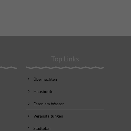
Top Links
Übernachten
Hausboote
Essen am Wasser
Veranstaltungen
Stadtplan