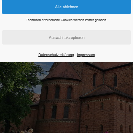
Technisch erforderliche Cookies werden immer geladen.
Datenschutzerklärung
Impressum