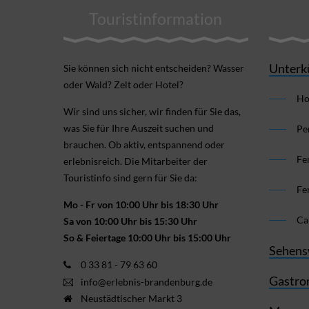
Touristinformation
Unterk
Sie können sich nicht ent­scheiden? Wasser
oder Wald? Zelt oder Hotel?
Ho
Wir sind uns sicher, wir finden für Sie das,
was Sie für Ihre Aus­zeit suchen und
Pe
brauchen. Ob aktiv, ent­spannend oder
Fe
erlebnis­reich. Die Mitarbeiter der
Touristinfo sind gern für Sie da:
Fe
Mo - Fr von 10:00 Uhr bis 18:30 Uhr
Ca
Sa von 10:00 Uhr bis 15:30 Uhr
So & Feiertage 10:00 Uhr bis 15:00 Uhr
Sehens
0 33 81 - 79 63 60
Gastro
info@erlebnis-brandenburg.de
Neustädtischer Markt 3