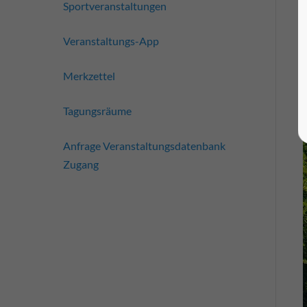
Sportveranstaltungen
Veranstaltungs-App
Merkzettel
Tagungsräume
Anfrage Veranstaltungsdatenbank
Zugang