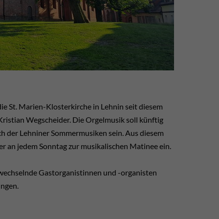
e St. Marien-Klosterkirche in Lehnin seit diesem
ristian Wegscheider. Die Orgelmusik soll künftig
uch der Lehniner Sommermusiken sein. Aus diesem
r an jedem Sonntag zur musikalischen Matinee ein.
wechselnde Gastorganistinnen und -organisten
ingen.