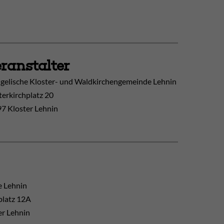
ranstalter
gelische Kloster- und Waldkirchengemeinde Lehnin
terkirchplatz 20
7 Kloster Lehnin
e Lehnin
platz 12A
er Lehnin