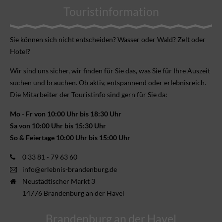
Touristinformation
Sie können sich nicht ent­scheiden? Wasser oder Wald? Zelt oder
Hotel?
Wir sind uns sicher, wir finden für Sie das, was Sie für Ihre Aus­zeit
suchen und brauchen. Ob aktiv, ent­spannend oder erlebnis­reich.
Die Mitarbeiter der Touristinfo sind gern für Sie da:
Mo - Fr von 10:00 Uhr bis 18:30 Uhr
Sa von 10:00 Uhr bis 15:30 Uhr
So & Feiertage 10:00 Uhr bis 15:00 Uhr
0 33 81 - 79 63 60
info@erlebnis-brandenburg.de
Neustädtischer Markt 3
14776 Brandenburg an der Havel
Brandenburg an der Havel