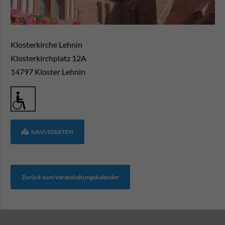
Klosterkirche Lehnin
Klosterkirchplatz 12A
14797
Kloster Lehnin
NAVI STARTEN
Zurück zum Veranstaltungskalender