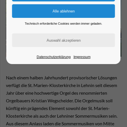
Technisch erforderliche Cookies werden immer geladen.
Datenschutzerklärung
Impressum
Nach einem halben Jahrhundert provisorischer Lösungen
verfügt die St. Marien-Klosterkirche in Lehnin seit diesem
Jahr über eine hochwertige Orgel des renommierten
Orgelbauers Kristian Wegscheider. Die Orgelmusik soll
künftig ein prägendes Element sowohl der St. Marien-
Klosterkirche als auch der Lehniner Sommermusiken sein.
Aus diesem Anlass laden die Sommermusiken von Mitte