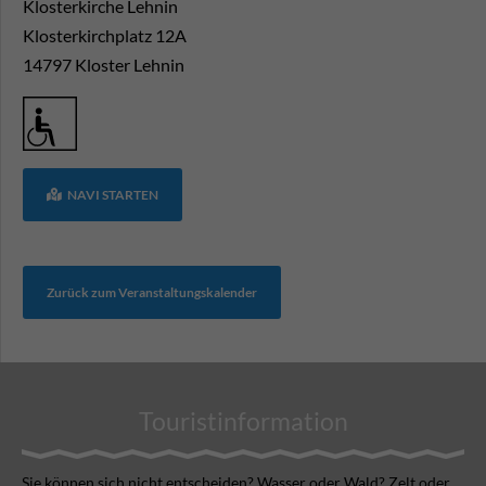
Klosterkirche Lehnin
Klosterkirchplatz 12A
14797
Kloster Lehnin
NAVI STARTEN
Zurück zum Veranstaltungskalender
Touristinformation
Sie können sich nicht ent­scheiden? Wasser oder Wald? Zelt oder