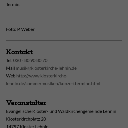
Termin.
Foto: P. Weber
Kontakt
Tel.
030 - 80 90 80 70
Mail
musik@klosterkirche-lehnin.de
Web
http://www.klosterkirche-
lehnin.de/sommermusiken/konzerttermine.html
Veranstalter
Evangelische Kloster- und Waldkirchengemeinde Lehnin
Klosterkirchplatz 20
14797 Kloster Lehnin