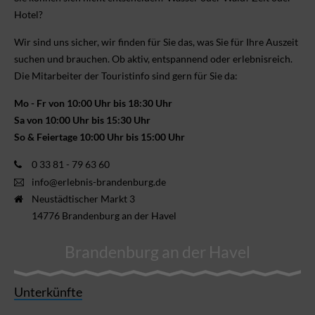
Hotel?
Wir sind uns sicher, wir finden für Sie das, was Sie für Ihre Aus­zeit
suchen und brauchen. Ob aktiv, ent­spannend oder erlebnis­reich.
Die Mitarbeiter der Touristinfo sind gern für Sie da:
Mo - Fr von 10:00 Uhr bis 18:30 Uhr
Sa von 10:00 Uhr bis 15:30 Uhr
So & Feiertage 10:00 Uhr bis 15:00 Uhr
0 33 81 - 79 63 60
info@erlebnis-brandenburg.de
Neustädtischer Markt 3
14776 Brandenburg an der Havel
Brandenburg an der Havel
Unterkünfte