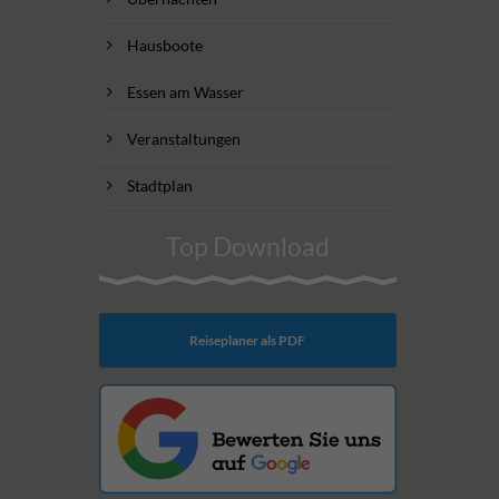
Hausboote
Essen am Wasser
Veranstaltungen
Stadtplan
Top Download
Reiseplaner als PDF