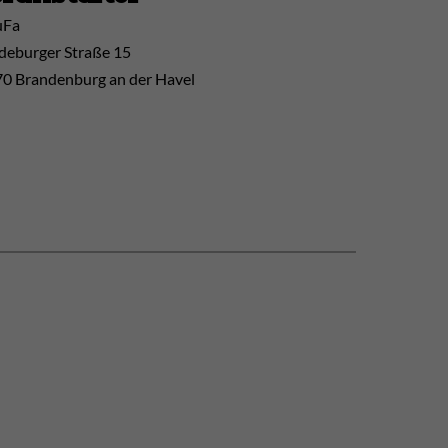
uFa
eburger Straße 15
0 Brandenburg an der Havel