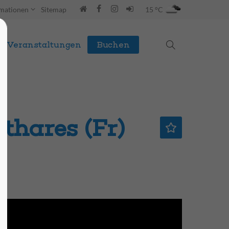
rmationen
Sitemap
15 °C
Veranstaltungen
Buchen
thares (Fr)