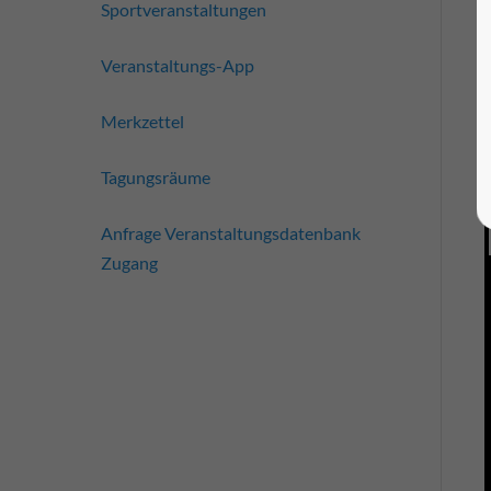
Sportveranstaltungen
Veranstaltungs-App
Merkzettel
Tagungsräume
Anfrage Veranstaltungsdatenbank
Zugang