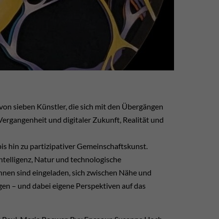
von sieben Künstler, die sich mit den Übergängen
rgangenheit und digitaler Zukunft, Realität und
bis hin zu partizipativer Gemeinschaftskunst.
telligenz, Natur und technologische
nnen sind eingeladen, sich zwischen Nähe und
egen – und dabei eigene Perspektiven auf das