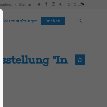
rmationen
Sitemap
24 °C
Veranstaltungen
Buchen
stellung "In