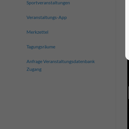
Sportveranstaltungen
Veranstaltungs-App
Merkzettel
Tagungsräume
Anfrage Veranstaltungsdatenbank
Zugang