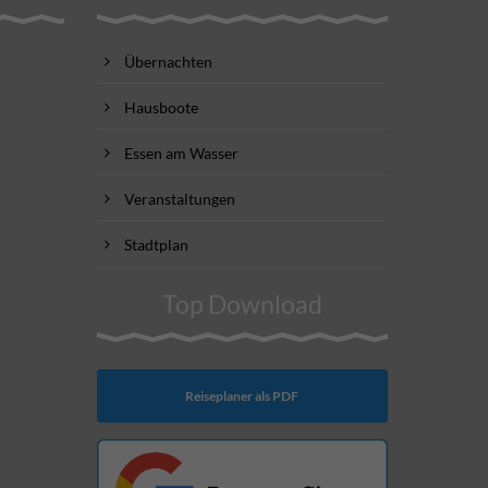
Übernachten
Hausboote
Essen am Wasser
Veranstaltungen
Stadtplan
Top Download
Reiseplaner als PDF