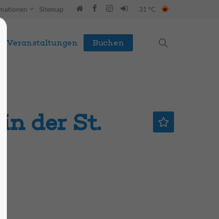
rmationen
Sitemap
31 °C
Veranstaltungen
Buchen
in der St.