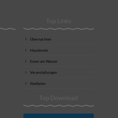
Top Links
Übernachten
Hausboote
Essen am Wasser
Veranstaltungen
Stadtplan
Top Download