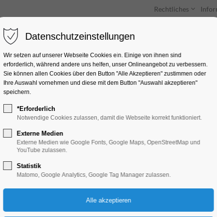
Rechtliches
Info
Datenschutzeinstellungen
Unterkünfte
Entdecken & Erleben
Wir setzen auf unserer Webseite Cookies ein. Einige von ihnen sind
erforderlich, während andere uns helfen, unser Onlineangebot zu verbessern.
Sie können allen Cookies über den Button "Alle Akzeptieren" zustimmen oder
Ihre Auswahl vornehmen und diese mit dem Button "Auswahl akzeptieren"
speichern.
*Erforderlich
Krippenausstellung 
Notwendige Cookies zulassen, damit die Webseite korrekt funktioniert.
Katharinenkirche
Externe Medien
Externe Medien wie Google Fonts, Google Maps, OpenStreetMap und
YouTube zulassen.
Ausstellung, Winterzauber
Statistik
Matomo, Google Analytics, Google Tag Manager zulassen.
14.12.2024, 12:00–18:00