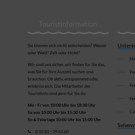
Touristinformation
Unterk
Sie können sich nicht ent­scheiden? Wasser
oder Wald? Zelt oder Hotel?
Ho
Wir sind uns sicher, wir finden für Sie das,
was Sie für Ihre Aus­zeit suchen und
Pe
brauchen. Ob aktiv, ent­spannend oder
Fe
erlebnis­reich. Die Mitarbeiter der
Touristinfo sind gern für Sie da:
Fe
Mo - Fr von 10:00 Uhr bis 18:30 Uhr
Ca
Sa von 10:00 Uhr bis 15:30 Uhr
So & Feiertage 10:00 Uhr bis 15:00 Uhr
Sehens
0 33 81 - 79 63 60