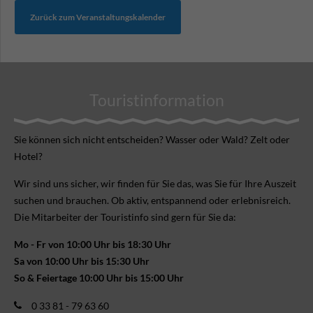
Zurück zum Veranstaltungskalender
Touristinformation
Sie können sich nicht ent­scheiden? Wasser oder Wald? Zelt oder
Hotel?
Wir sind uns sicher, wir finden für Sie das, was Sie für Ihre Aus­zeit
suchen und brauchen. Ob aktiv, ent­spannend oder erlebnis­reich.
Die Mitarbeiter der Touristinfo sind gern für Sie da:
Mo - Fr von 10:00 Uhr bis 18:30 Uhr
Sa von 10:00 Uhr bis 15:30 Uhr
So & Feiertage 10:00 Uhr bis 15:00 Uhr
0 33 81 - 79 63 60