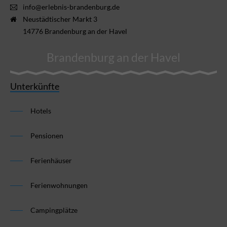
info@erlebnis-brandenburg.de
Neustädtischer Markt 3
14776 Brandenburg an der Havel
Brandenburg an der Havel
Unterkünfte
Hotels
Pensionen
Ferienhäuser
Ferienwohnungen
Campingplätze