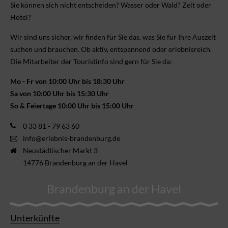
Sie können sich nicht ent­scheiden? Wasser oder Wald? Zelt oder
Hotel?
Wir sind uns sicher, wir finden für Sie das, was Sie für Ihre Aus­zeit
suchen und brauchen. Ob aktiv, ent­spannend oder erlebnis­reich.
Die Mitarbeiter der Touristinfo sind gern für Sie da:
Mo - Fr von 10:00 Uhr bis 18:30 Uhr
Sa von 10:00 Uhr bis 15:30 Uhr
So & Feiertage 10:00 Uhr bis 15:00 Uhr
0 33 81 - 79 63 60
info@erlebnis-brandenburg.de
Neustädtischer Markt 3
14776 Brandenburg an der Havel
Brandenburg an der Havel
Unterkünfte