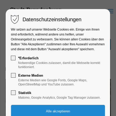
Menu
Datenschutzeinstellungen
Wir setzen auf unserer Webseite Cookies ein. Einige von ihnen
sind erforderlich, während andere uns helfen, unser
Onlineangebot zu verbessern. Sie können allen Cookies über den
Kreatives mit Holz
Button "Alle Akzeptieren" zustimmen oder Ihre Auswahl vornehmen
und diese mit dem Button "Auswahl akzeptieren" speichern.
Ferienkalender, Kinder, Jugend, Mitmach-
Aktion
*Erforderlich
Notwendige Cookies zulassen, damit die Webseite korrekt
funktioniert.
10.08.2026, 16:00–20:00
Externe Medien
Externe Medien wie Google Fonts, Google Maps,
OpenStreetMap und YouTube zulassen.
Statistik
Matomo, Google Analytics, Google Tag Manager zulassen.