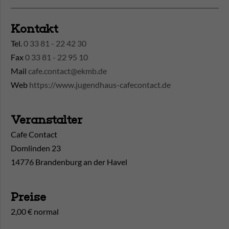
Kontakt
Tel.
0 33 81 - 22 42 30
Fax
0 33 81 - 22 95 10
Mail
cafe.contact@ekmb.de
Web
https://www.jugendhaus-cafecontact.de
Veranstalter
Cafe Contact
Domlinden 23
14776 Brandenburg an der Havel
Preise
2,00 € normal