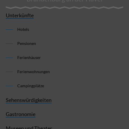
Unterkünfte
Hotels
Pensionen
Ferienhäuser
Ferienwohnungen
Campingplätze
Sehenswürdigkeiten
Gastronomie
Museen und Theater