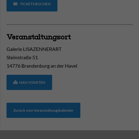
TICKETS BUCHEN
Veranstaltungsort
Galerie LISAZENNERART
Steinstraße 51
14776
Brandenburg an der Havel
NAVI STARTEN
Zurück zum Veranstaltungskalender