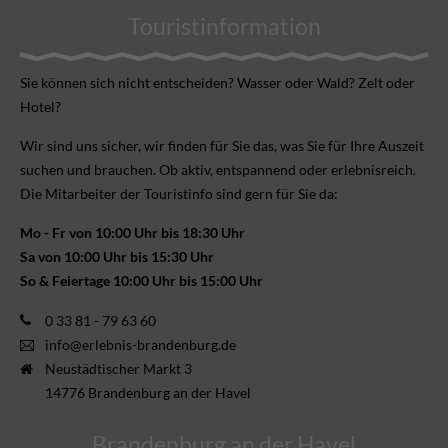
Touristinformation
Sie können sich nicht ent­scheiden? Wasser oder Wald? Zelt oder
Hotel?
Wir sind uns sicher, wir finden für Sie das, was Sie für Ihre Aus­zeit
suchen und brauchen. Ob aktiv, ent­spannend oder erlebnis­reich.
Die Mitarbeiter der Touristinfo sind gern für Sie da:
Mo - Fr von 10:00 Uhr bis 18:30 Uhr
Sa von 10:00 Uhr bis 15:30 Uhr
So & Feiertage 10:00 Uhr bis 15:00 Uhr
0 33 81 - 79 63 60
info@erlebnis-brandenburg.de
Neustädtischer Markt 3
14776 Brandenburg an der Havel
Brandenburg an der Havel