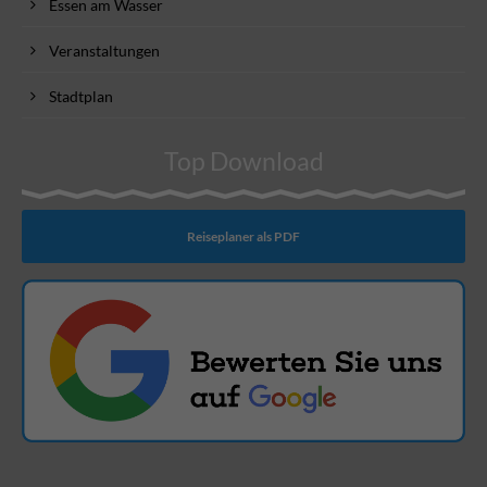
Essen am Wasser
Veranstaltungen
Stadtplan
Top Download
Reiseplaner als PDF