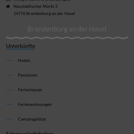
Neustädtischer Markt 3
14776 Brandenburg an der Havel
Brandenburg an der Havel
Unterkünfte
Hotels
Pensionen
Ferienhäuser
Ferienwohnungen
Campingplätze
Sehenswürdigkeiten