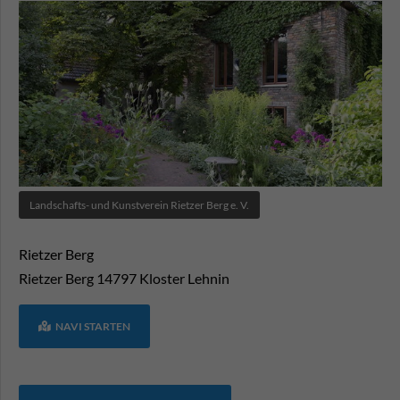
Landschafts- und Kunstverein Rietzer Berg e. V.
Rietzer Berg
Rietzer Berg
14797
Kloster Lehnin
NAVI STARTEN