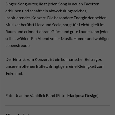
Singer-Songwriter, lässt jeden Song in neuen Facetten
erblühen und schafft ein abwechslungsreiches,
inspirierendes Konzert. Die besondere Energie der beiden
Musiker berührt Herz und Seele, sorgt für Leichtigkeit im
Raum und erinnert daran: Glück und gute Laune kann jeder
selbst wählen. Ein Abend voller Musik, Humor und wohliger
Lebensfreude.
Der Eintritt zum Konzert ist ein kulinarischer Beitrag zu
unserem offenen Büffet. Bringt gern eine Kleinigkeit zum
Teilen mit.
Foto: Jeanine Vahldiek Band (Foto: Mariposa Design)