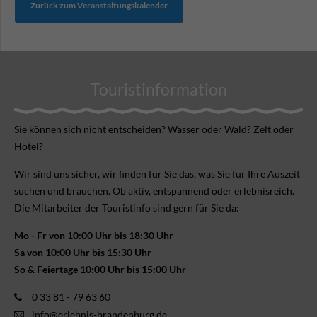
Zurück zum Veranstaltungskalender
Touristinformation
Sie können sich nicht ent­scheiden? Wasser oder Wald? Zelt oder
Hotel?
Wir sind uns sicher, wir finden für Sie das, was Sie für Ihre Aus­zeit
suchen und brauchen. Ob aktiv, ent­spannend oder erlebnis­reich.
Die Mitarbeiter der Touristinfo sind gern für Sie da:
Mo - Fr von 10:00 Uhr bis 18:30 Uhr
Sa von 10:00 Uhr bis 15:30 Uhr
So & Feiertage 10:00 Uhr bis 15:00 Uhr
0 33 81 - 79 63 60
info@erlebnis-brandenburg.de