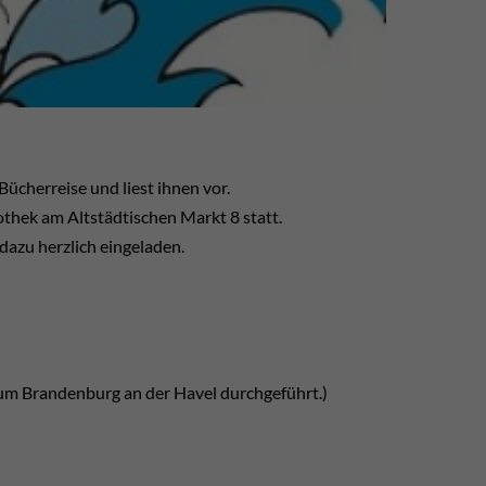
ücherreise und liest ihnen vor.
othek am Altstädtischen Markt 8 statt.
dazu herzlich eingeladen.
rum Brandenburg an der Havel durchgeführt.)