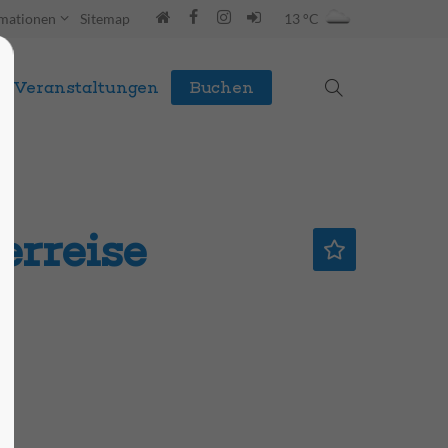
rmationen
Sitemap
13 °C
Veranstaltungen
Buchen
rreise