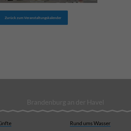
Zurück zum Veranstaltungskalender
Brandenburg an der Havel
ünfte
Rund ums Wasser