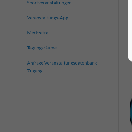
Sportveranstaltungen
Veranstaltungs-App
Merkzettel
Tagungsräume
Anfrage Veranstaltungsdatenbank
Zugang