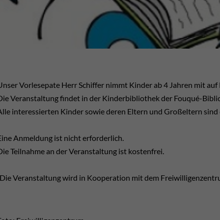
Unser Vorlesepate Herr Schiffer nimmt Kinder ab 4 Jahren mit auf B
Die Veranstaltung findet in der Kinderbibliothek der Fouqué-Bibli
Alle interessierten Kinder sowie deren Eltern und Großeltern sind 
Eine Anmeldung ist nicht erforderlich.
Die Teilnahme an der Veranstaltung ist kostenfrei.
(Die Veranstaltung wird in Kooperation mit dem Freiwilligenzent