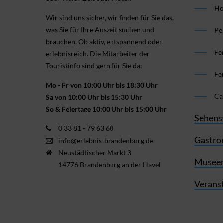
Ho
Wir sind uns sicher, wir finden für Sie das,
was Sie für Ihre Aus­zeit suchen und
Pe
brauchen. Ob aktiv, ent­spannend oder
Fe
erlebnis­reich. Die Mitarbeiter der
Touristinfo sind gern für Sie da:
Fe
Mo - Fr von 10:00 Uhr bis 18:30 Uhr
Ca
Sa von 10:00 Uhr bis 15:30 Uhr
So & Feiertage 10:00 Uhr bis 15:00 Uhr
Sehens
0 33 81 - 79 63 60
Gastro
info@erlebnis-brandenburg.de
Neustädtischer Markt 3
Museen
14776 Brandenburg an der Havel
Verans