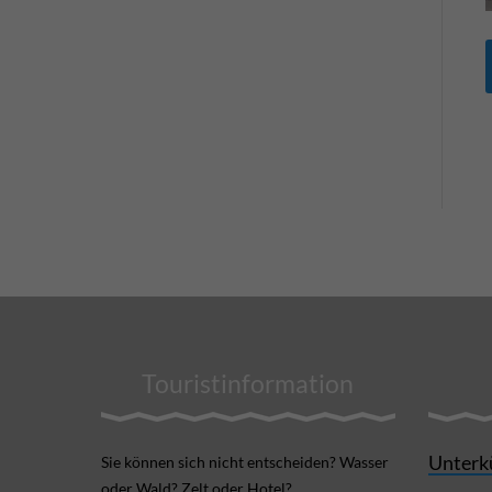
Touristinformation
Unterk
Sie können sich nicht ent­scheiden? Wasser
oder Wald? Zelt oder Hotel?