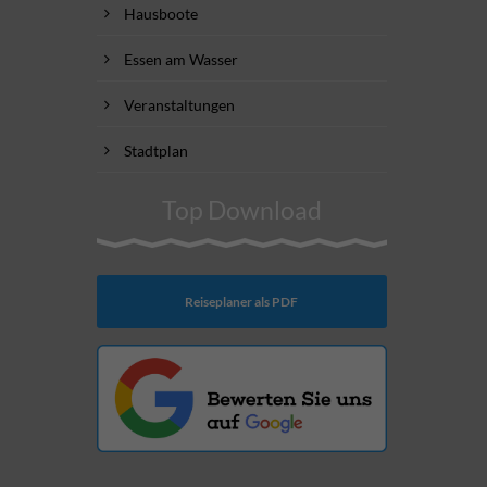
Hausboote
Essen am Wasser
Veranstaltungen
Stadtplan
Top Download
Reiseplaner als PDF