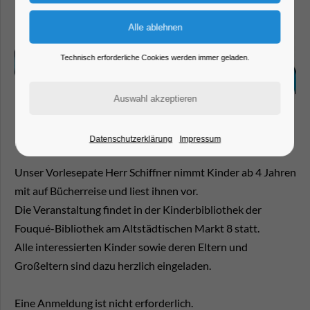
Technisch erforderliche Cookies werden immer geladen.
Datenschutzerklärung
Impressum
Unser Vorlesepate Herr Schiffner nimmt Kinder ab 4 Jahren
mit auf Bücherreise und liest ihnen vor.
Die Veranstaltung findet in der Kinderbibliothek der
Fouqué-Bibliothek am Altstädtischen Markt 8 statt.
Alle interessierten Kinder sowie deren Eltern und
Großeltern sind dazu herzlich eingeladen.
Eine Anmeldung ist nicht erforderlich.