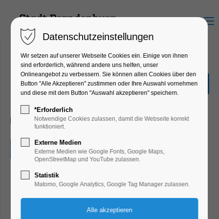
Menu
Datenschutzeinstellungen
Wir setzen auf unserer Webseite Cookies ein. Einige von ihnen
sind erforderlich, während andere uns helfen, unser
Onlineangebot zu verbessern. Sie können allen Cookies über den
Kolumbus auf Bücherreise
Button "Alle Akzeptieren" zustimmen oder Ihre Auswahl vornehmen
und diese mit dem Button "Auswahl akzeptieren" speichern.
Ferienkalender, Kinder, Jugend, Lesung
*Erforderlich
24.04.2025, 16:00–17:00
Notwendige Cookies zulassen, damit die Webseite korrekt
funktioniert.
Externe Medien
Eintritt frei
Externe Medien wie Google Fonts, Google Maps,
OpenStreetMap und YouTube zulassen.
Statistik
Matomo, Google Analytics, Google Tag Manager zulassen.