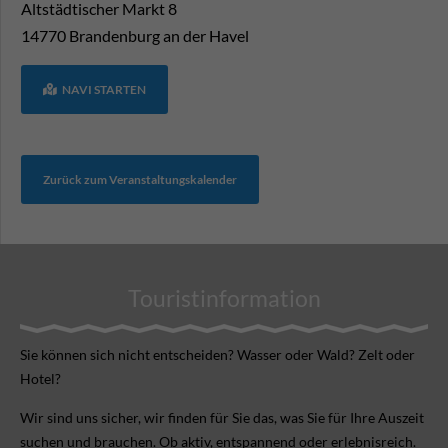
Altstädtischer Markt 8
14770
Brandenburg an der Havel
NAVI STARTEN
Zurück zum Veranstaltungskalender
Touristinformation
Sie können sich nicht ent­scheiden? Wasser oder Wald? Zelt oder
Hotel?
Wir sind uns sicher, wir finden für Sie das, was Sie für Ihre Aus­zeit
suchen und brauchen. Ob aktiv, ent­spannend oder erlebnis­reich.