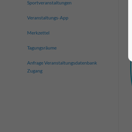
Sportveranstaltungen
Veranstaltungs-App
Merkzettel
Tagungsräume
Anfrage Veranstaltungsdatenbank
Zugang