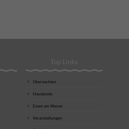
Top Links
Übernachten
Hausboote
Essen am Wasser
Veranstaltungen