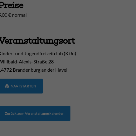
Preise
5,00 € normal
Veranstaltungsort
Kinder- und Jugendfreizeitclub (KiJu)
Willibald-Alexis-Straße 28
14772
Brandenburg an der Havel
NAVI STARTEN
Zurück zum Veranstaltungskalender