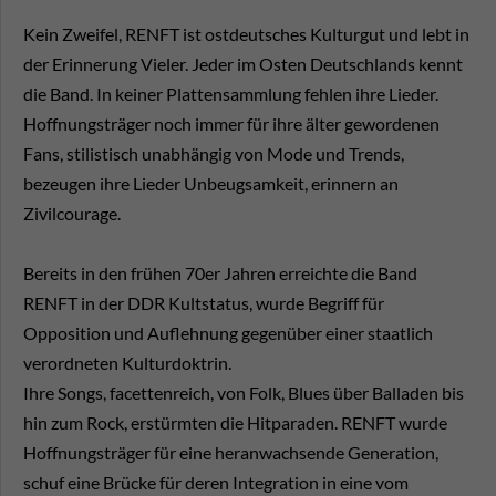
Kein Zweifel, RENFT ist ostdeutsches Kulturgut und lebt in
der Erinnerung Vieler. Jeder im Osten Deutschlands kennt
die Band. In keiner Plattensammlung fehlen ihre Lieder.
Hoffnungsträger noch immer für ihre älter gewordenen
Fans, stilistisch unabhängig von Mode und Trends,
bezeugen ihre Lieder Unbeugsamkeit, erinnern an
Zivilcourage.
Bereits in den frühen 70er Jahren erreichte die Band
RENFT in der DDR Kultstatus, wurde Begriff für
Opposition und Auflehnung gegenüber einer staatlich
verordneten Kulturdoktrin.
Ihre Songs, facettenreich, von Folk, Blues über Balladen bis
hin zum Rock, erstürmten die Hitparaden. RENFT wurde
Hoffnungsträger für eine heranwachsende Generation,
schuf eine Brücke für deren Integration in eine vom