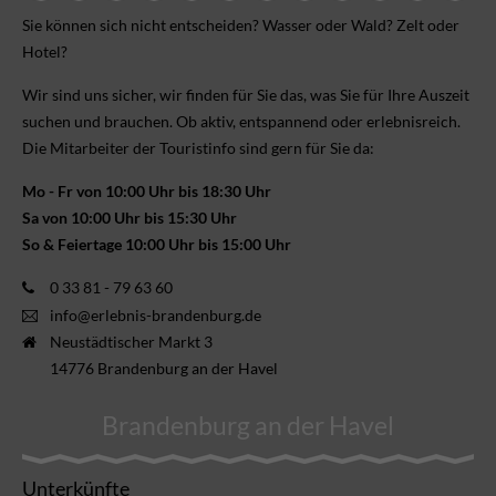
Sie können sich nicht ent­scheiden? Wasser oder Wald? Zelt oder
Hotel?
Wir sind uns sicher, wir finden für Sie das, was Sie für Ihre Aus­zeit
suchen und brauchen. Ob aktiv, ent­spannend oder erlebnis­reich.
Die Mitarbeiter der Touristinfo sind gern für Sie da:
Mo - Fr von 10:00 Uhr bis 18:30 Uhr
Sa von 10:00 Uhr bis 15:30 Uhr
So & Feiertage 10:00 Uhr bis 15:00 Uhr
0 33 81 - 79 63 60
info@erlebnis-brandenburg.de
Neustädtischer Markt 3
14776 Brandenburg an der Havel
Brandenburg an der Havel
Unterkünfte