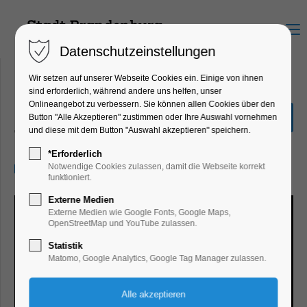
Menu
Datenschutzeinstellungen
Wir setzen auf unserer Webseite Cookies ein. Einige von ihnen
sind erforderlich, während andere uns helfen, unser
Onlineangebot zu verbessern. Sie können allen Cookies über den
Klaus Renft Combo - Renft
Button "Alle Akzeptieren" zustimmen oder Ihre Auswahl vornehmen
und diese mit dem Button "Auswahl akzeptieren" speichern.
Theater, Bühne
*Erforderlich
26.04.2025, 19:30–21:30
Notwendige Cookies zulassen, damit die Webseite korrekt
funktioniert.
Externe Medien
Externe Medien wie Google Fonts, Google Maps,
OpenStreetMap und YouTube zulassen.
Statistik
Matomo, Google Analytics, Google Tag Manager zulassen.