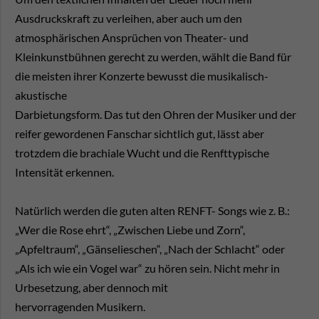
Ausdruckskraft zu verleihen, aber auch um den
atmosphärischen Ansprüchen von Theater- und
Kleinkunstbühnen gerecht zu werden, wählt die Band für
die meisten ihrer Konzerte bewusst die musikalisch-
akustische
Darbietungsform. Das tut den Ohren der Musiker und der
reifer gewordenen Fanschar sichtlich gut, lässt aber
trotzdem die brachiale Wucht und die Renfttypische
Intensität erkennen.
Natürlich werden die guten alten RENFT- Songs wie z. B.:
„Wer die Rose ehrt“, „Zwischen Liebe und Zorn“,
„Apfeltraum“, „Gänselieschen“, „Nach der Schlacht“ oder
„Als ich wie ein Vogel war“ zu hören sein. Nicht mehr in
Urbesetzung, aber dennoch mit
hervorragenden Musikern.