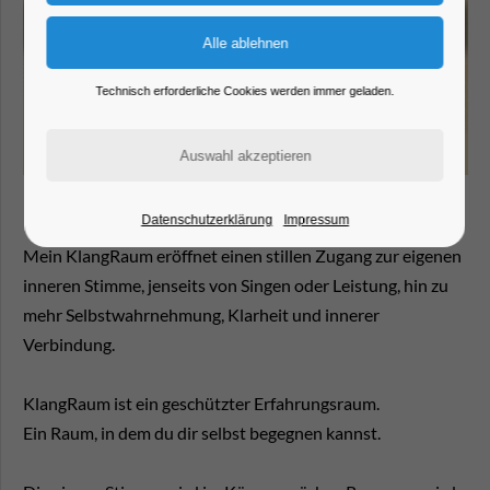
Technisch erforderliche Cookies werden immer geladen.
Datenschutzerklärung
Impressum
Mein KlangRaum eröffnet einen stillen Zugang zur eigenen
inneren Stimme, jenseits von Singen oder Leistung, hin zu
mehr Selbstwahrnehmung, Klarheit und innerer
Verbindung.
KlangRaum ist ein geschützter Erfahrungsraum.
Ein Raum, in dem du dir selbst begegnen kannst.