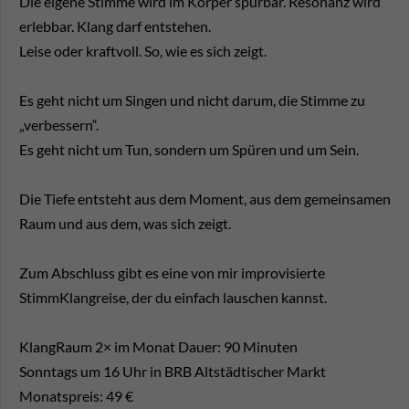
Die eigene Stimme wird im Körper spürbar. Resonanz wird
erlebbar. Klang darf entstehen.
Leise oder kraftvoll. So, wie es sich zeigt.
Es geht nicht um Singen und nicht darum, die Stimme zu
„verbessern“.
Es geht nicht um Tun, sondern um Spüren und um Sein.
Die Tiefe entsteht aus dem Moment, aus dem gemeinsamen
Raum und aus dem, was sich zeigt.
Zum Abschluss gibt es eine von mir improvisierte
StimmKlangreise, der du einfach lauschen kannst.
KlangRaum 2× im Monat Dauer: 90 Minuten
Sonntags um 16 Uhr in BRB Altstädtischer Markt
Monatspreis: 49 €