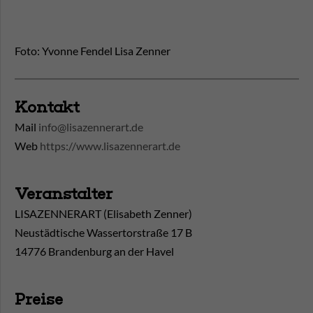
Foto: Yvonne Fendel Lisa Zenner
Kontakt
Mail
info@lisazennerart.de
Web
https://www.lisazennerart.de
Veranstalter
LISAZENNERART (Elisabeth Zenner)
Neustädtische Wassertorstraße 17 B
14776 Brandenburg an der Havel
Preise