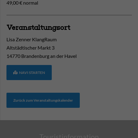
49,00 € normal
Veranstaltungsort
Lisa Zenner KlangRaum
Altstädtischer Markt 3
14770
Brandenburg an der Havel
NAVI STARTEN
Zurück zum Veranstaltungskalender
Touristinformation