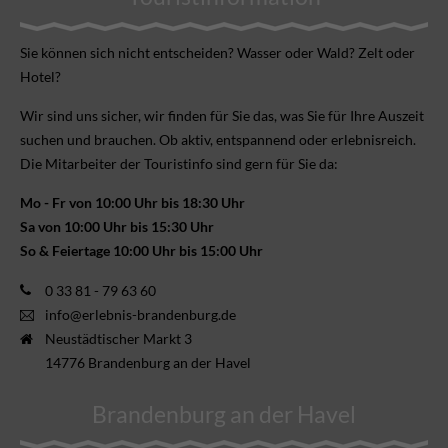
Sie können sich nicht ent­scheiden? Wasser oder Wald? Zelt oder
Hotel?
Wir sind uns sicher, wir finden für Sie das, was Sie für Ihre Aus­zeit
suchen und brauchen. Ob aktiv, ent­spannend oder erlebnis­reich.
Die Mitarbeiter der Touristinfo sind gern für Sie da:
Mo - Fr von 10:00 Uhr bis 18:30 Uhr
Sa von 10:00 Uhr bis 15:30 Uhr
So & Feiertage 10:00 Uhr bis 15:00 Uhr
0 33 81 - 79 63 60
info@erlebnis-brandenburg.de
Neustädtischer Markt 3
14776 Brandenburg an der Havel
Brandenburg an der Havel