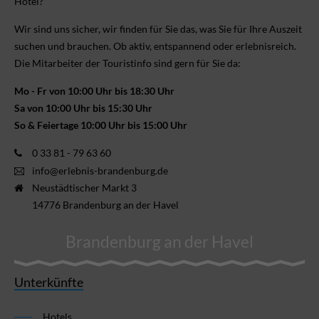
Hotel?
Wir sind uns sicher, wir finden für Sie das, was Sie für Ihre Aus­zeit
suchen und brauchen. Ob aktiv, ent­spannend oder erlebnis­reich.
Die Mitarbeiter der Touristinfo sind gern für Sie da:
Mo - Fr von 10:00 Uhr bis 18:30 Uhr
Sa von 10:00 Uhr bis 15:30 Uhr
So & Feiertage 10:00 Uhr bis 15:00 Uhr
0 33 81 - 79 63 60
info@erlebnis-brandenburg.de
Neustädtischer Markt 3
14776 Brandenburg an der Havel
Brandenburg an der Havel
Unterkünfte
Hotels