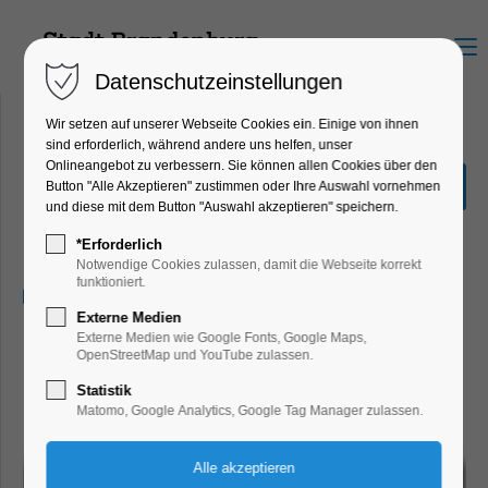
Menu
Datenschutzeinstellungen
Wir setzen auf unserer Webseite Cookies ein. Einige von ihnen
sind erforderlich, während andere uns helfen, unser
Onlineangebot zu verbessern. Sie können allen Cookies über den
KIS-Projekttag
Button "Alle Akzeptieren" zustimmen oder Ihre Auswahl vornehmen
"Brandschutzhelden"
und diese mit dem Button "Auswahl akzeptieren" speichern.
Ferienkalender
*Erforderlich
Notwendige Cookies zulassen, damit die Webseite korrekt
funktioniert.
14.07.2026, 12:30–16:30
Externe Medien
Externe Medien wie Google Fonts, Google Maps,
OpenStreetMap und YouTube zulassen.
Statistik
Matomo, Google Analytics, Google Tag Manager zulassen.