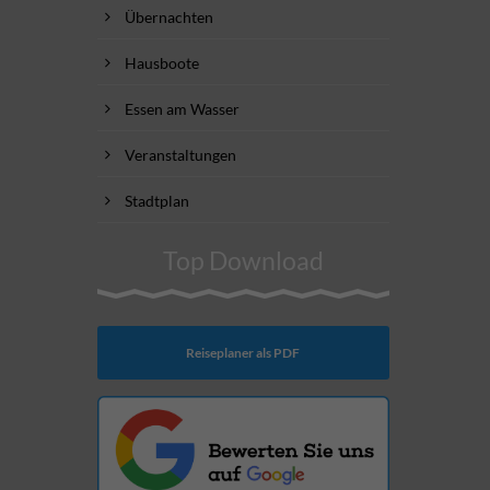
Übernachten
Hausboote
Essen am Wasser
Veranstaltungen
Stadtplan
Top Download
Reiseplaner als PDF