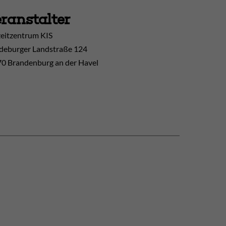
ranstalter
zeitzentrum KIS
eburger Landstraße 124
0 Brandenburg an der Havel