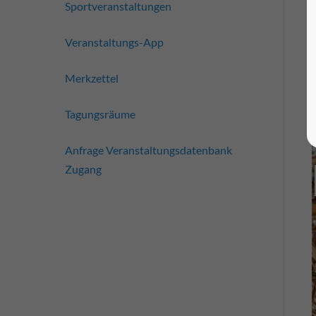
Sportveranstaltungen
Veranstaltungs-App
Merkzettel
Tagungsräume
Anfrage Veranstaltungsdatenbank
Zugang