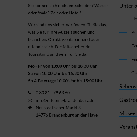
Unterk
Sie können sich nicht ent­scheiden? Wasser
oder Wald? Zelt oder Hotel?
Ho
Wir sind uns sicher, wir finden für Sie das,
was Sie für Ihre Aus­zeit suchen und
Pe
brauchen. Ob aktiv, ent­spannend oder
Fe
erlebnis­reich. Die Mitarbeiter der
Touristinfo sind gern für Sie da:
Fe
Mo - Fr von 10:00 Uhr bis 18:30 Uhr
Ca
Sa von 10:00 Uhr bis 15:30 Uhr
So & Feiertage 10:00 Uhr bis 15:00 Uhr
Sehens
0 33 81 - 79 63 60
Gastro
info@erlebnis-brandenburg.de
Neustädtischer Markt 3
Museen
14776 Brandenburg an der Havel
Verans