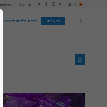
rmationen
Sitemap
25 °C
Veranstaltungen
Buchen