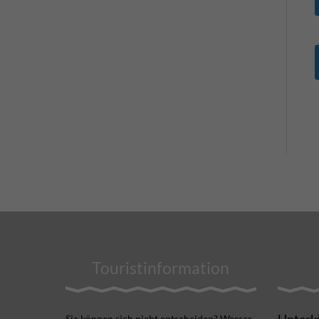
Touristinformation
Unterk
Sie können sich nicht ent­scheiden? Wasser