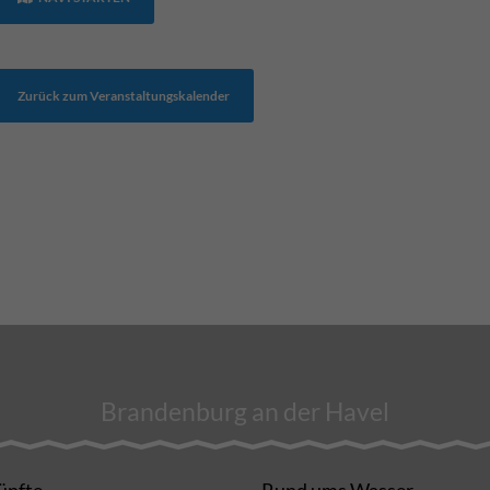
Zurück zum Veranstaltungskalender
Brandenburg an der Havel
ünfte
Rund ums Wasser