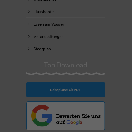
Hausboote
Essen am Wasser
Veranstaltungen
Stadtplan
Top Download
Reiseplaner als PDF