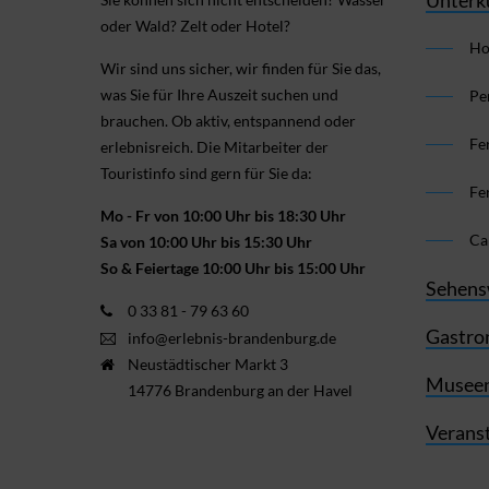
oder Wald? Zelt oder Hotel?
Ho
Wir sind uns sicher, wir finden für Sie das,
was Sie für Ihre Aus­zeit suchen und
Pe
brauchen. Ob aktiv, ent­spannend oder
Fe
erlebnis­reich. Die Mitarbeiter der
Touristinfo sind gern für Sie da:
Fe
Mo - Fr von 10:00 Uhr bis 18:30 Uhr
Ca
Sa von 10:00 Uhr bis 15:30 Uhr
So & Feiertage 10:00 Uhr bis 15:00 Uhr
Sehens
0 33 81 - 79 63 60
Gastro
info@erlebnis-brandenburg.de
Neustädtischer Markt 3
Museen
14776 Brandenburg an der Havel
Verans