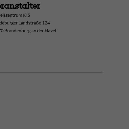
ranstalter
zeitzentrum KIS
eburger Landstraße 124
0 Brandenburg an der Havel