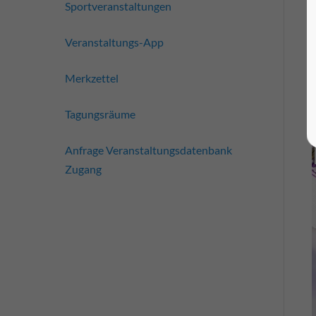
Sportveranstaltungen
Veranstaltungs-App
Merkzettel
Tagungsräume
Anfrage Veranstaltungsdatenbank
Zugang