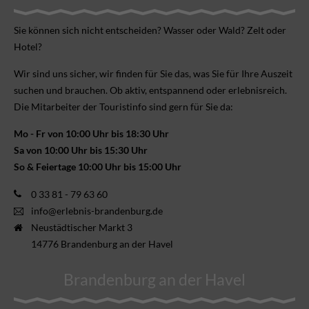
Sie können sich nicht ent­scheiden? Wasser oder Wald? Zelt oder
Hotel?
Wir sind uns sicher, wir finden für Sie das, was Sie für Ihre Aus­zeit
suchen und brauchen. Ob aktiv, ent­spannend oder erlebnis­reich.
Die Mitarbeiter der Touristinfo sind gern für Sie da:
Mo - Fr von 10:00 Uhr bis 18:30 Uhr
Sa von 10:00 Uhr bis 15:30 Uhr
So & Feiertage 10:00 Uhr bis 15:00 Uhr
0 33 81 - 79 63 60
info@erlebnis-brandenburg.de
Neustädtischer Markt 3
14776 Brandenburg an der Havel
Brandenburg an der Havel