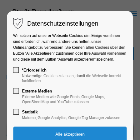
Menu
Datenschutzeinstellungen
Wir setzen auf unserer Webseite Cookies ein. Einige von ihnen
sind erforderlich, während andere uns helfen, unser
Onlineangebot zu verbessern. Sie können allen Cookies über den
KIS Kinotag!
Button "Alle Akzeptieren" zustimmen oder Ihre Auswahl vornehmen
und diese mit dem Button "Auswahl akzeptieren" speichern.
Ferienkalender
*Erforderlich
25.04.2025, 14:00–18:00
Notwendige Cookies zulassen, damit die Webseite korrekt
funktioniert.
Externe Medien
Externe Medien wie Google Fonts, Google Maps,
OpenStreetMap und YouTube zulassen.
Statistik
Matomo, Google Analytics, Google Tag Manager zulassen.