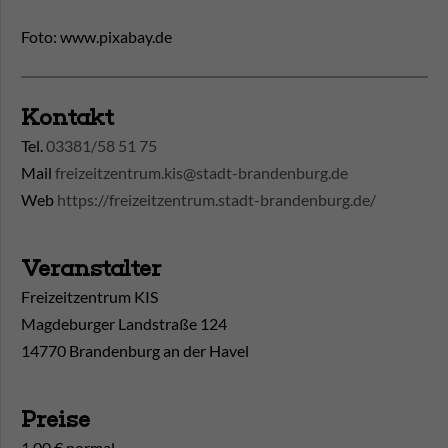
Foto: www.pixabay.de
Kontakt
Tel.
03381/58 51 75
Mail
freizeitzentrum.kis@stadt-brandenburg.de
Web
https://freizeitzentrum.stadt-brandenburg.de/
Veranstalter
Freizeitzentrum KIS
Magdeburger Landstraße 124
14770 Brandenburg an der Havel
Preise
1,00 € normal