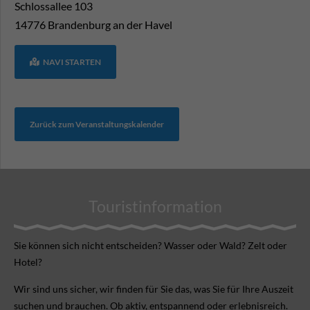
Schlossallee 103
14776
Brandenburg an der Havel
NAVI STARTEN
Zurück zum Veranstaltungskalender
Touristinformation
Sie können sich nicht ent­scheiden? Wasser oder Wald? Zelt oder
Hotel?
Wir sind uns sicher, wir finden für Sie das, was Sie für Ihre Aus­zeit
suchen und brauchen. Ob aktiv, ent­spannend oder erlebnis­reich.