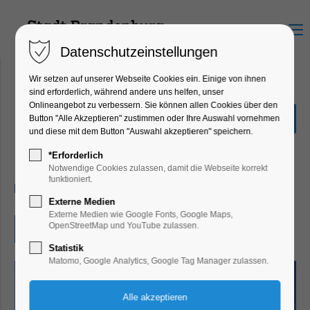
Menu
Datenschutzeinstellungen
Wir setzen auf unserer Webseite Cookies ein. Einige von ihnen
sind erforderlich, während andere uns helfen, unser
Onlineangebot zu verbessern. Sie können allen Cookies über den
Kirche Gollwitz:
Button "Alle Akzeptieren" zustimmen oder Ihre Auswahl vornehmen
Harfenkonzert
und diese mit dem Button "Auswahl akzeptieren" speichern.
Konzert, Musik
*Erforderlich
Notwendige Cookies zulassen, damit die Webseite korrekt
funktioniert.
24.08.2024, 19:00
Externe Medien
Externe Medien wie Google Fonts, Google Maps,
OpenStreetMap und YouTube zulassen.
Eintritt frei
Statistik
Matomo, Google Analytics, Google Tag Manager zulassen.