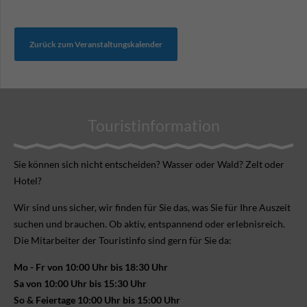
Zurück zum Veranstaltungskalender
Touristinformation
Sie können sich nicht ent­scheiden? Wasser oder Wald? Zelt oder
Hotel?
Wir sind uns sicher, wir finden für Sie das, was Sie für Ihre Aus­zeit
suchen und brauchen. Ob aktiv, ent­spannend oder erlebnis­reich.
Die Mitarbeiter der Touristinfo sind gern für Sie da:
Mo - Fr von 10:00 Uhr bis 18:30 Uhr
Sa von 10:00 Uhr bis 15:30 Uhr
So & Feiertage 10:00 Uhr bis 15:00 Uhr