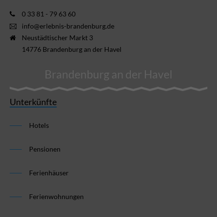
0 33 81 - 79 63 60
info@erlebnis-brandenburg.de
Neustädtischer Markt 3
14776 Brandenburg an der Havel
Brandenburg an der Havel
Unterkünfte
Hotels
Pensionen
Ferienhäuser
Ferienwohnungen