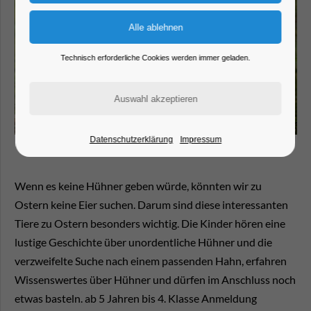
Technisch erforderliche Cookies werden immer geladen.
Datenschutzerklärung
Impressum
Wenn es keine Hühner geben würde, könnten wir zu
Ostern keine Eier suchen. Darum sind diese interessanten
Tiere zu Ostern besonders wichtig. Die Kinder hören eine
lustige Geschichte über unordentliche Hühner und die
verzweifelte Suche nach einem passenden Hahn, erfahren
Wissenswertes über Hühner und dürfen im Anschluss noch
etwas basteln. ab 5 Jahren bis 4. Klasse Anmeldung