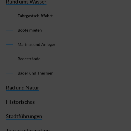
Rund ums Wasser
Fahrgastschifffahrt
Boote mieten
Marinas und Anleger
Badestrände
Bäder und Thermen
Rad und Natur
Historisches
Stadtführungen
Touristinformation