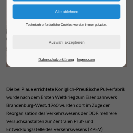
Technisch erforderliche Cookies werden immer geladen.
Datenschutzerklärung
Impressum
Die bei Plaue errichtete Königlich-Preußische Pulverfabrik
wurde nach dem Ersten Weltkrieg zum Eisenbahnwerk
Brandenburg-West. 1960 wurden dort im Zuge der
Reorganisation des Verkehrswesens der DDR mehrere
Versuchsanstalten zur Zentralen Prüf- und
Entwicklungsstelle des Verkehrswesens (ZPEV)