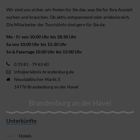
Wir sind uns sicher, wir finden für Sie das, was Sie für Ihre Aus­zeit
suchen und brauchen. Ob aktiv, ent­spannend oder erlebnis­reich.
Die Mitarbeiter der Touristinfo sind gern für Sie da:
Mo - Fr von 10:00 Uhr bis 18:30 Uhr
Sa von 10:00 Uhr bis 15:30 Uhr
So & Feiertage 10:00 Uhr bis 15:00 Uhr
0 33 81 - 79 63 60
info@erlebnis-brandenburg.de
Neustädtischer Markt 3
14776 Brandenburg an der Havel
Brandenburg an der Havel
Unterkünfte
Hotels