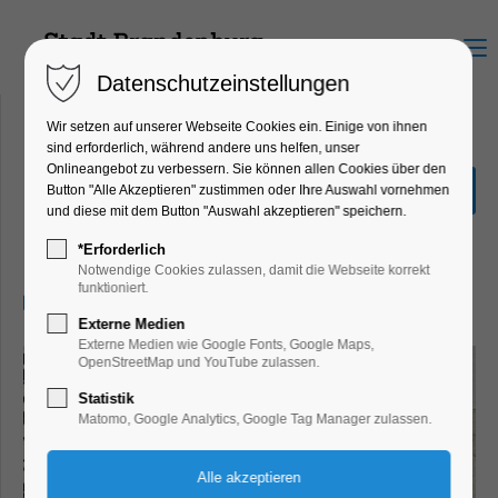
Menu
Datenschutzeinstellungen
Wir setzen auf unserer Webseite Cookies ein. Einige von ihnen
sind erforderlich, während andere uns helfen, unser
Onlineangebot zu verbessern. Sie können allen Cookies über den
Künstlergespräch mit
Button "Alle Akzeptieren" zustimmen oder Ihre Auswahl vornehmen
Bettina Engel
und diese mit dem Button "Auswahl akzeptieren" speichern.
Bildung, Vortrag
*Erforderlich
Notwendige Cookies zulassen, damit die Webseite korrekt
funktioniert.
25.04.2025, 17:00–18:00
Externe Medien
Externe Medien wie Google Fonts, Google Maps,
OpenStreetMap und YouTube zulassen.
Statistik
Matomo, Google Analytics, Google Tag Manager zulassen.