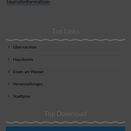
Touristinformation
Top Links
Übernachten
Hausboote
Essen am Wasser
Veranstaltungen
Stadtplan
Top Download