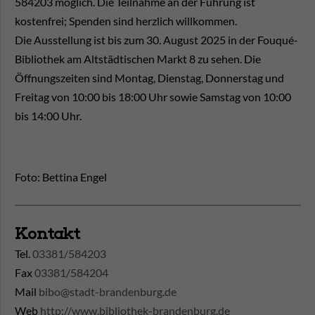
584203 möglich. Die Teilnahme an der Führung ist
kostenfrei; Spenden sind herzlich willkommen.
Die Ausstellung ist bis zum 30. August 2025 in der Fouqué-
Bibliothek am Altstädtischen Markt 8 zu sehen. Die
Öffnungszeiten sind Montag, Dienstag, Donnerstag und
Freitag von 10:00 bis 18:00 Uhr sowie Samstag von 10:00
bis 14:00 Uhr.
Foto: Bettina Engel
Kontakt
Tel.
03381/584203
Fax
03381/584204
Mail
bibo@stadt-brandenburg.de
Web
http://www.bibliothek-brandenburg.de