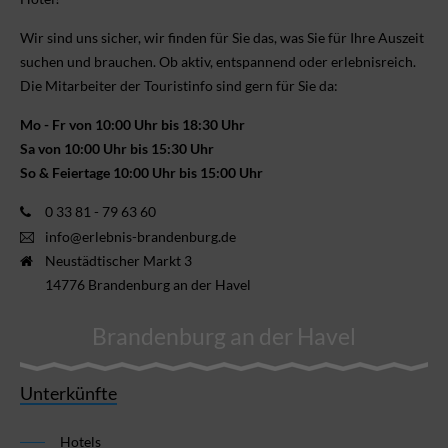
Wir sind uns sicher, wir finden für Sie das, was Sie für Ihre Aus­zeit
suchen und brauchen. Ob aktiv, ent­spannend oder erlebnis­reich.
Die Mitarbeiter der Touristinfo sind gern für Sie da:
Mo - Fr von 10:00 Uhr bis 18:30 Uhr
Sa von 10:00 Uhr bis 15:30 Uhr
So & Feiertage 10:00 Uhr bis 15:00 Uhr
0 33 81 - 79 63 60
info@erlebnis-brandenburg.de
Neustädtischer Markt 3
14776 Brandenburg an der Havel
Brandenburg an der Havel
Unterkünfte
Hotels