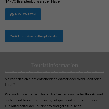
14770
Brandenburg an der Havel
NAVI STARTEN
Zurück zum Veranstaltungskalender
Touristinformation
Sie können sich nicht ent­scheiden? Wasser oder Wald? Zelt oder
Hotel?
Wir sind uns sicher, wir finden für Sie das, was Sie für Ihre Aus­zeit
suchen und brauchen. Ob aktiv, ent­spannend oder erlebnis­reich.
Die Mitarbeiter der Touristinfo sind gern für Sie da: