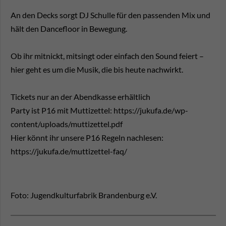
An den Decks sorgt DJ Schulle für den passenden Mix und
hält den Dancefloor in Bewegung.
Ob ihr mitnickt, mitsingt oder einfach den Sound feiert –
hier geht es um die Musik, die bis heute nachwirkt.
Tickets nur an der Abendkasse erhältlich
Party ist P16 mit Muttizettel: https://jukufa.de/wp-
content/uploads/muttizettel.pdf
Hier könnt ihr unsere P16 Regeln nachlesen:
https://jukufa.de/muttizettel-faq/
Foto: Jugendkulturfabrik Brandenburg e.V.