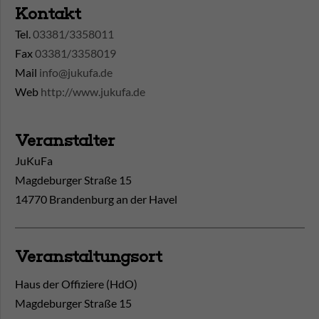
Kontakt
Tel.
03381/3358011
Fax
03381/3358019
Mail
info@jukufa.de
Web
http://www.jukufa.de
Veranstalter
JuKuFa
Magdeburger Straße 15
14770 Brandenburg an der Havel
Veranstaltungsort
Haus der Offiziere (HdO)
Magdeburger Straße 15