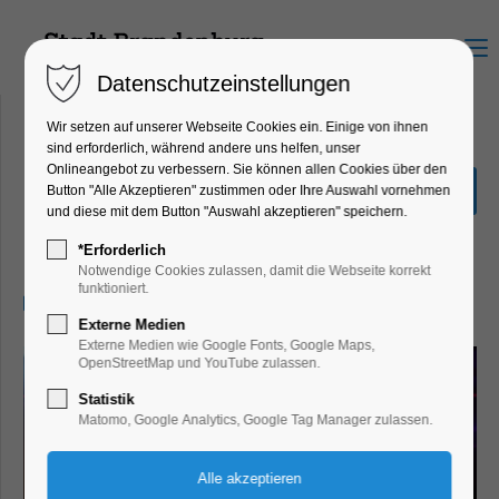
Menu
Datenschutzeinstellungen
Wir setzen auf unserer Webseite Cookies ein. Einige von ihnen
sind erforderlich, während andere uns helfen, unser
Onlineangebot zu verbessern. Sie können allen Cookies über den
Just Rap – 90s Hip-Hop
Button "Alle Akzeptieren" zustimmen oder Ihre Auswahl vornehmen
Party
und diese mit dem Button "Auswahl akzeptieren" speichern.
Party, Feiern, Fest
*Erforderlich
Notwendige Cookies zulassen, damit die Webseite korrekt
funktioniert.
09.05.2026, 22:00
Externe Medien
Externe Medien wie Google Fonts, Google Maps,
OpenStreetMap und YouTube zulassen.
Statistik
Matomo, Google Analytics, Google Tag Manager zulassen.