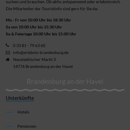
suchen und brauchen. Ob aktiv, ent­spannend oder erlebnis­reich.
Die Mitarbeiter der Touristinfo sind gern für Sie da:
Mo - Fr von 10:00 Uhr bis 18:30 Uhr
Sa von 10:00 Uhr bis 15:30 Uhr
So & Feiertage 10:00 Uhr bis 15:00 Uhr
0 33 81 - 79 63 60
info@erlebnis-brandenburg.de
Neustädtischer Markt 3
14776 Brandenburg an der Havel
Brandenburg an der Havel
Unterkünfte
Hotels
Pensionen