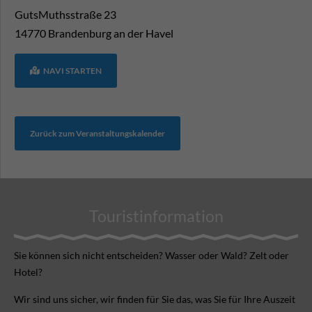
GutsMuthsstraße 23
14770
Brandenburg an der Havel
NAVI STARTEN
Zurück zum Veranstaltungskalender
Touristinformation
Sie können sich nicht ent­scheiden? Wasser oder Wald? Zelt oder
Hotel?
Wir sind uns sicher, wir finden für Sie das, was Sie für Ihre Aus­zeit