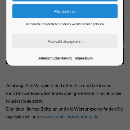
Technisch erforderliche Cookies werden immer geladen.
Datenschutzerklärung
Impressum
Achtung: Alle Vorspiele sind öffentlich und bei freiem
Eintritt zu erleben. Sie finden aber größtenteils nicht in der
Musikschule statt.
Den detaillierten Zeitplan und die Wertungsorte finden Sie
tagesaktuell unter
www.jumu-brandenburg.de