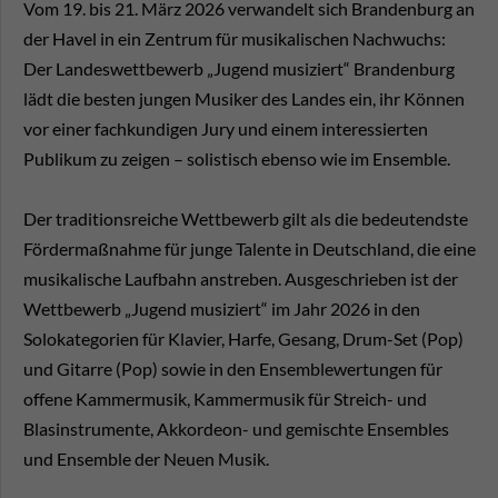
Vom 19. bis 21. März 2026 verwandelt sich Brandenburg an
der Havel in ein Zentrum für musikalischen Nachwuchs:
Der Landeswettbewerb „Jugend musiziert“ Brandenburg
lädt die besten jungen Musiker des Landes ein, ihr Können
vor einer fachkundigen Jury und einem interessierten
Publikum zu zeigen – solistisch ebenso wie im Ensemble.
Der traditionsreiche Wettbewerb gilt als die bedeutendste
Fördermaßnahme für junge Talente in Deutschland, die eine
musikalische Laufbahn anstreben. Ausgeschrieben ist der
Wettbewerb „Jugend musiziert“ im Jahr 2026 in den
Solokategorien für Klavier, Harfe, Gesang, Drum-Set (Pop)
und Gitarre (Pop) sowie in den Ensemblewertungen für
offene Kammermusik, Kammermusik für Streich- und
Blasinstrumente, Akkordeon- und gemischte Ensembles
und Ensemble der Neuen Musik.