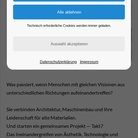
Technisch erforderliche Cookies werden immer geladen.
Datenschutzerklärung
Impressum
Was passiert, wenn Menschen mit gleichen Visionen aus
unterschiedlichen Richtungen aufeinandertreffen?
Sie verbinden Architektur, Maschinenbau und Ihre
Leidenschaft für alte Materialien.
Und starten ein gemeinsames Projekt — Takt7
Das Ineinandergreifen von Ästhetik, Technologie und