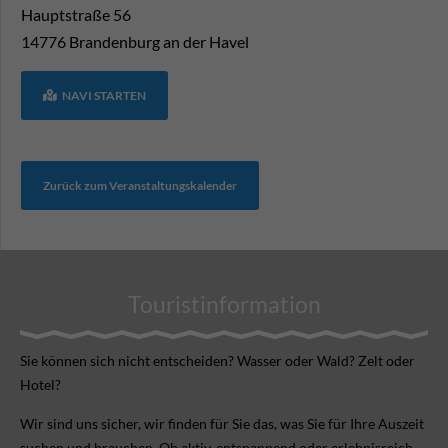
Hauptstraße 56
14776
Brandenburg an der Havel
NAVI STARTEN
Zurück zum Veranstaltungskalender
Touristinformation
Sie können sich nicht ent­scheiden? Wasser oder Wald? Zelt oder
Hotel?
Wir sind uns sicher, wir finden für Sie das, was Sie für Ihre Aus­zeit
suchen und brauchen. Ob aktiv, ent­spannend oder erlebnis­reich.