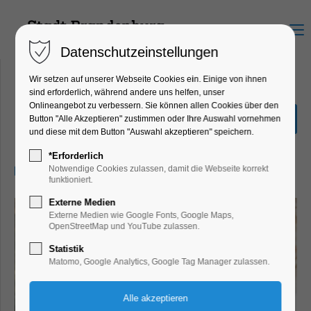
Menu
Datenschutzeinstellungen
Wir setzen auf unserer Webseite Cookies ein. Einige von ihnen
sind erforderlich, während andere uns helfen, unser
Onlineangebot zu verbessern. Sie können allen Cookies über den
In Liebe, eure Hilde
Button "Alle Akzeptieren" zustimmen oder Ihre Auswahl vornehmen
und diese mit dem Button "Auswahl akzeptieren" speichern.
Kino
*Erforderlich
02.12.2024, 20:00–22:00
Notwendige Cookies zulassen, damit die Webseite korrekt
funktioniert.
Externe Medien
Externe Medien wie Google Fonts, Google Maps,
OpenStreetMap und YouTube zulassen.
Statistik
Matomo, Google Analytics, Google Tag Manager zulassen.