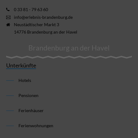
0 33 81 - 79 63 60
info@erlebnis-brandenburg.de
Neustädtischer Markt 3
14776 Brandenburg an der Havel
Brandenburg an der Havel
Unterkünfte
Hotels
Pensionen
Ferienhäuser
Ferienwohnungen