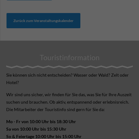
Zurück zum Veranstaltungskalender
Touristinformation
Sie können sich nicht ent­scheiden? Wasser oder Wald? Zelt oder
Hotel?
Wir sind uns sicher, wir finden für Sie das, was Sie für Ihre Aus­zeit
suchen und brauchen. Ob aktiv, ent­spannend oder erlebnis­reich.
Die Mitarbeiter der Touristinfo sind gern für Sie da:
Mo - Fr von 10:00 Uhr bis 18:30 Uhr
Sa von 10:00 Uhr bis 15:30 Uhr
So & Feiertage 10:00 Uhr bis 15:00 Uhr