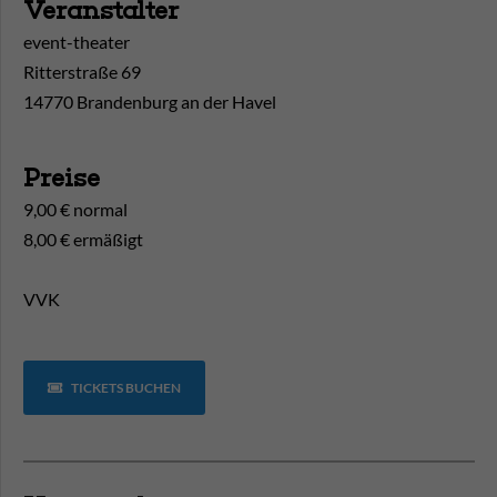
Veranstalter
event-theater
Ritterstraße 69
14770 Brandenburg an der Havel
Preise
9,00 € normal
8,00 € ermäßigt
VVK
TICKETS BUCHEN