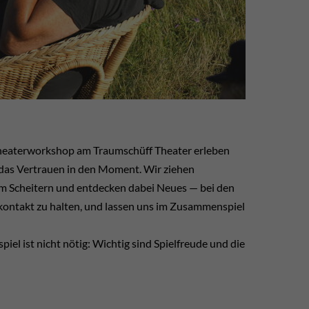
heaterworkshop am Traumschüff Theater erleben
das Vertrauen in den Moment. Wir ziehen
im Scheitern und entdecken dabei Neues — bei den
kkontakt zu halten, und lassen uns im Zusammenspiel
iel ist nicht nötig: Wichtig sind Spielfreude und die