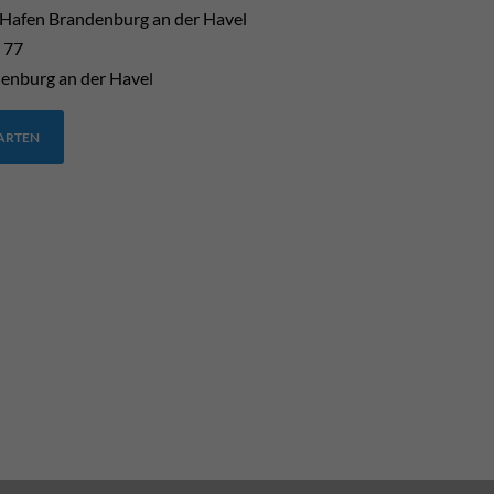
 Hafen Brandenburg an der Havel
 77
enburg an der Havel
TARTEN