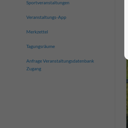
Sportveranstaltungen
Veranstaltungs-App
Merkzettel
Tagungsräume
Anfrage Veranstaltungsdatenbank
Zugang