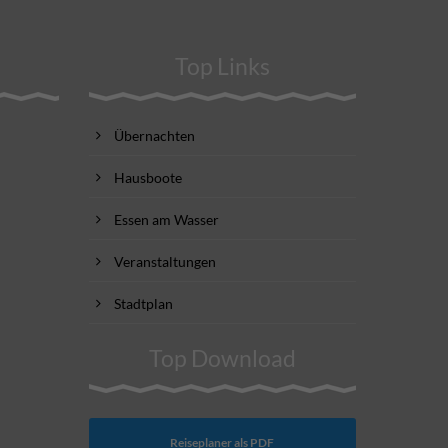
Top Links
Übernachten
Hausboote
Essen am Wasser
Veranstaltungen
Stadtplan
Top Download
Reiseplaner als PDF