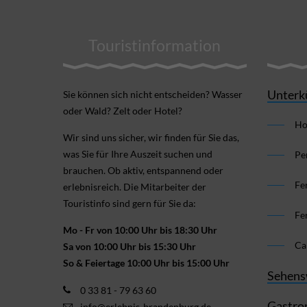
Touristinformation
Unterk
Sie können sich nicht ent­scheiden? Wasser
oder Wald? Zelt oder Hotel?
Ho
Wir sind uns sicher, wir finden für Sie das,
was Sie für Ihre Aus­zeit suchen und
Pe
brauchen. Ob aktiv, ent­spannend oder
Fe
erlebnis­reich. Die Mitarbeiter der
Touristinfo sind gern für Sie da:
Fe
Mo - Fr von 10:00 Uhr bis 18:30 Uhr
Ca
Sa von 10:00 Uhr bis 15:30 Uhr
So & Feiertage 10:00 Uhr bis 15:00 Uhr
Sehens
0 33 81 - 79 63 60
Gastro
info@erlebnis-brandenburg.de