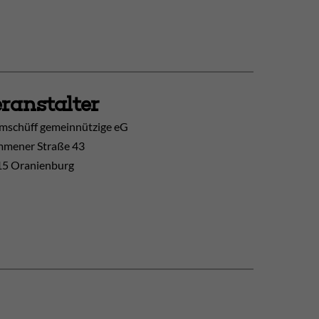
ranstalter
mschüff gemeinnützige eG
mener Straße 43
5 Oranienburg