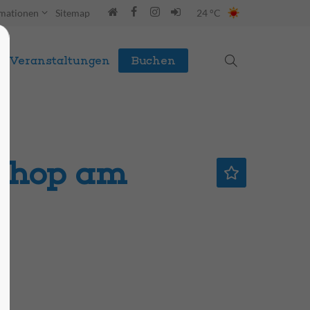
rmationen
Sitemap
24 °C
Veranstaltungen
Buchen
shop am