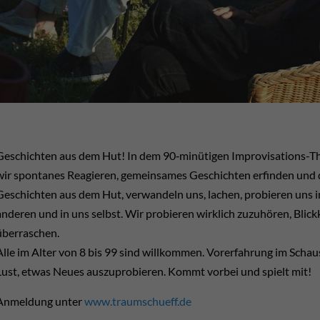
Geschichten aus dem Hut! In dem 90‑minütigen Improvisations-T
wir spontanes Reagieren, gemeinsames Geschichten erfinden und 
Geschichten aus dem Hut, verwandeln uns, lachen, probieren uns 
anderen und in uns selbst. Wir probieren wirklich zuzuhören, Blic
überraschen.
Alle im Alter von 8 bis 99 sind willkommen. Vorerfahrung im Schausp
Lust, etwas Neues auszuprobieren. Kommt vorbei und spielt mit!
Anmeldung unter
www.traumschueff.de