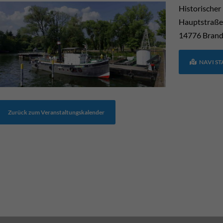
Historischer
Hauptstraße
14776
Brand
NAVI S
Zurück zum Veranstaltungskalender