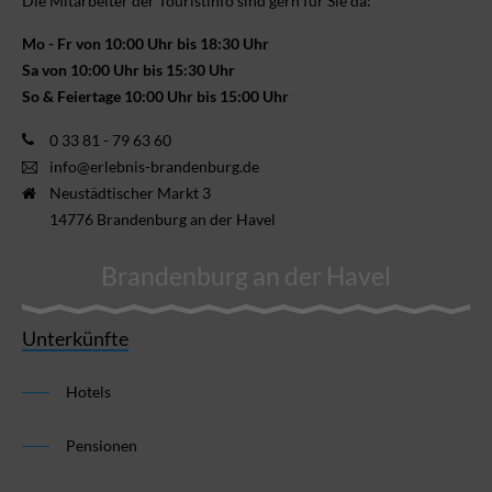
Die Mitarbeiter der Touristinfo sind gern für Sie da:
Mo - Fr von 10:00 Uhr bis 18:30 Uhr
Sa von 10:00 Uhr bis 15:30 Uhr
So & Feiertage 10:00 Uhr bis 15:00 Uhr
0 33 81 - 79 63 60
info@erlebnis-brandenburg.de
Neustädtischer Markt 3
14776 Brandenburg an der Havel
Brandenburg an der Havel
Unterkünfte
Hotels
Pensionen