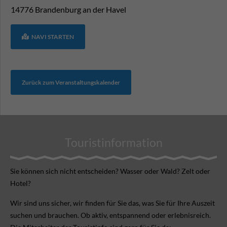
14776
Brandenburg an der Havel
NAVI STARTEN
Zurück zum Veranstaltungskalender
Touristinformation
Sie können sich nicht ent­scheiden? Wasser oder Wald? Zelt oder
Hotel?
Wir sind uns sicher, wir finden für Sie das, was Sie für Ihre Aus­zeit
suchen und brauchen. Ob aktiv, ent­spannend oder erlebnis­reich.