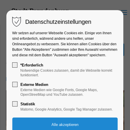
Menu
Datenschutzeinstellungen
Wir setzen auf unserer Webseite Cookies ein. Einige von ihnen
sind erforderlich, während andere uns helfen, unser
Onlineangebot zu verbessern. Sie können allen Cookies über den
Impro-Theater zum
Button "Alle Akzeptieren" zustimmen oder Ihre Auswahl vornehmen
Frauentag
und diese mit dem Button "Auswahl akzeptieren" speichern.
Theater, Bühne
*Erforderlich
Notwendige Cookies zulassen, damit die Webseite korrekt
funktioniert.
08.03.2025, 18:00
Externe Medien
Externe Medien wie Google Fonts, Google Maps,
OpenStreetMap und YouTube zulassen.
Statistik
Matomo, Google Analytics, Google Tag Manager zulassen.