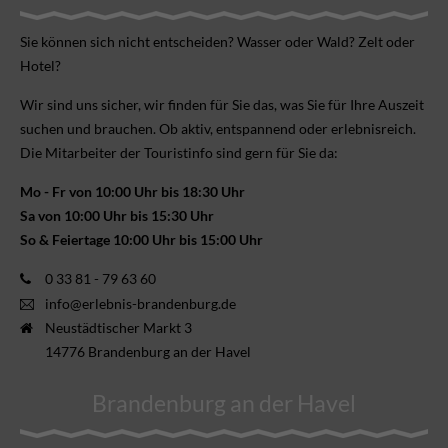
Sie können sich nicht ent­scheiden? Wasser oder Wald? Zelt oder
Hotel?
Wir sind uns sicher, wir finden für Sie das, was Sie für Ihre Aus­zeit
suchen und brauchen. Ob aktiv, ent­spannend oder erlebnis­reich.
Die Mitarbeiter der Touristinfo sind gern für Sie da:
Mo - Fr von 10:00 Uhr bis 18:30 Uhr
Sa von 10:00 Uhr bis 15:30 Uhr
So & Feiertage 10:00 Uhr bis 15:00 Uhr
0 33 81 - 79 63 60
info@erlebnis-brandenburg.de
Neustädtischer Markt 3
14776 Brandenburg an der Havel
Brandenburg an der Havel