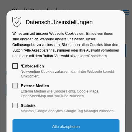
Menu
Datenschutzeinstellungen
Wir setzen auf unserer Webseite Cookies ein. Einige von ihnen
sind erforderlich, während andere uns helfen, unser
Onlineangebot zu verbessern. Sie können allen Cookies über den
"Im Anfang war...das Wort"
Button "Alle Akzeptieren" zustimmen oder Ihre Auswahl vornehmen
und diese mit dem Button "Auswahl akzeptieren" speichern.
Ausstellung
*Erforderlich
07.04.2025, 10:00–18:00
Notwendige Cookies zulassen, damit die Webseite korrekt
funktioniert.
Externe Medien
Eintritt frei
Externe Medien wie Google Fonts, Google Maps,
OpenStreetMap und YouTube zulassen.
Statistik
Matomo, Google Analytics, Google Tag Manager zulassen.