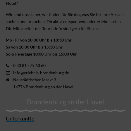
Hotel?
Wir sind uns sicher, wir finden für Sie das, was Sie für Ihre Aus­zeit
suchen und brauchen. Ob aktiv, ent­spannend oder erlebnis­reich.
Die Mitarbeiter der Touristinfo sind gern für Sie da:
Mo - Fr von 10:00 Uhr bis 18:30 Uhr
Sa von 10:00 Uhr bis 15:30 Uhr
So & Feiertage 10:00 Uhr bis 15:00 Uhr
0 33 81 - 79 63 60
info@erlebnis-brandenburg.de
Neustädtischer Markt 3
14776 Brandenburg an der Havel
Brandenburg an der Havel
Unterkünfte