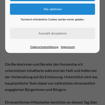
Technisch erforderliche Cookies werden immer geladen.
Datenschutzerklärung
Impressum
Die Beraterinnen und Berater des Humanitas e.V.
unterstützen Inhaftierte während der Haft und helfen bei
der Vorbereitung auf die Entlassung. Unterstützt wird das
hauptamtliche Team dabei von zahlreichen ehrenamtlich
engagierten Bürgerinnen und Bürgern.
Ehrenamtlichen Mitarbeiter berichten an diesem Tag über