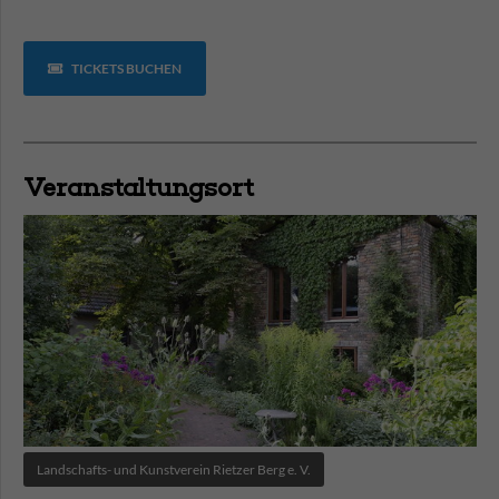
TICKETS BUCHEN
Veranstaltungsort
Landschafts- und Kunstverein Rietzer Berg e. V.