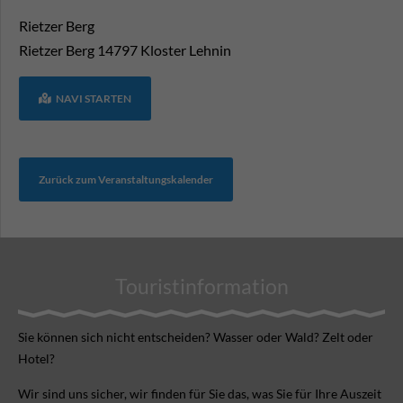
Rietzer Berg
Rietzer Berg
14797
Kloster Lehnin
NAVI STARTEN
Zurück zum Veranstaltungskalender
Touristinformation
Sie können sich nicht ent­scheiden? Wasser oder Wald? Zelt oder
Hotel?
Wir sind uns sicher, wir finden für Sie das, was Sie für Ihre Aus­zeit