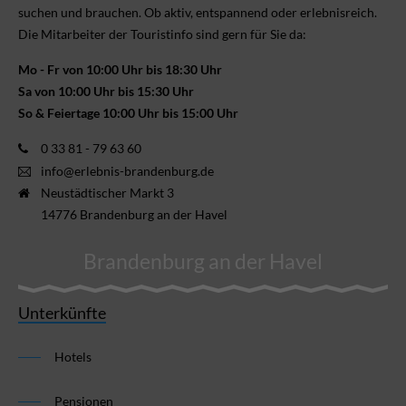
suchen und brauchen. Ob aktiv, ent­spannend oder erlebnis­reich.
Die Mitarbeiter der Touristinfo sind gern für Sie da:
Mo - Fr von 10:00 Uhr bis 18:30 Uhr
Sa von 10:00 Uhr bis 15:30 Uhr
So & Feiertage 10:00 Uhr bis 15:00 Uhr
0 33 81 - 79 63 60
info@erlebnis-brandenburg.de
Neustädtischer Markt 3
14776 Brandenburg an der Havel
Brandenburg an der Havel
Unterkünfte
Hotels
Pensionen