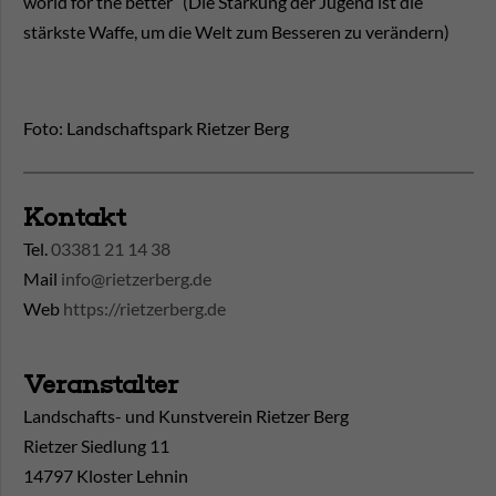
world for the better” (Die Stärkung der Jugend ist die
stärkste Waffe, um die Welt zum Besseren zu verändern)
Foto: Landschaftspark Rietzer Berg
Kontakt
Tel.
03381 21 14 38
Mail
info@rietzerberg.de
Web
https://rietzerberg.de
Veranstalter
Landschafts- und Kunstverein Rietzer Berg
Rietzer Siedlung 11
14797 Kloster Lehnin