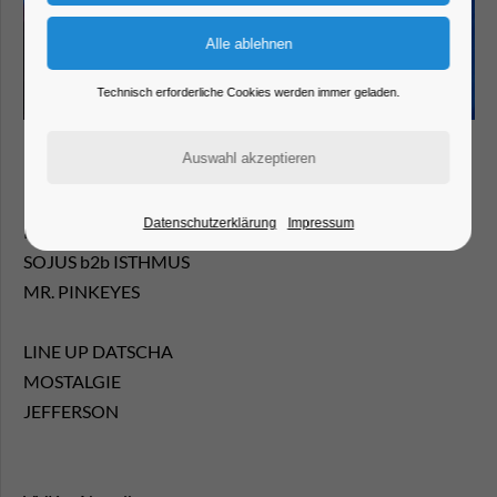
Technisch erforderliche Cookies werden immer geladen.
LINE UP BAIKONUR
Datenschutzerklärung
Impressum
RO
SOJUS b2b ISTHMUS
MR. PINKEYES
LINE UP DATSCHA
MOSTALGIE
JEFFERSON