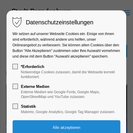
Menu
Datenschutzeinstellungen
Wir setzen auf unserer Webseite Cookies ein. Einige von ihnen
sind erforderlich, während andere uns helfen, unser
Onlineangebot zu verbessern. Sie können allen Cookies über den
HdO Club Party #63
Button "Alle Akzeptieren" zustimmen oder Ihre Auswahl vornehmen
und diese mit dem Button "Auswahl akzeptieren" speichern.
Party, Feiern, Fest
*Erforderlich
13.01.2024, 23:00
Notwendige Cookies zulassen, damit die Webseite korrekt
funktioniert.
Externe Medien
Externe Medien wie Google Fonts, Google Maps,
OpenStreetMap und YouTube zulassen.
Statistik
Matomo, Google Analytics, Google Tag Manager zulassen.