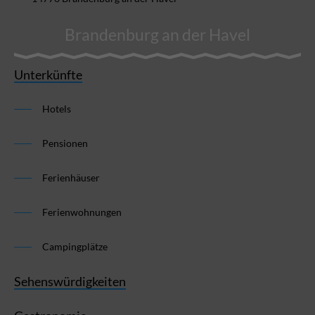
Brandenburg an der Havel
Unterkünfte
Hotels
Pensionen
Ferienhäuser
Ferienwohnungen
Campingplätze
Sehenswürdigkeiten