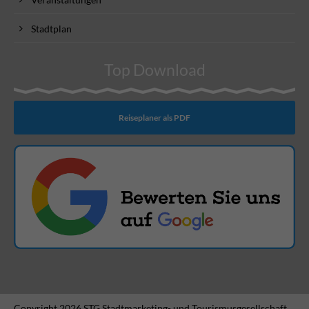
Stadtplan
Top Download
Reiseplaner als PDF
Copyright 2026 STG Stadtmarketing- und Tourismusgesellschaft