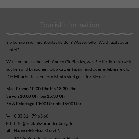
Touristinformation
Sie können sich nicht ent­scheiden? Wasser oder Wald? Zelt oder
Hotel?
Wir sind uns sicher, wir finden für Sie das, was Sie für Ihre Aus­zeit
suchen und brauchen. Ob aktiv, ent­spannend oder erlebnis­reich.
Die Mitarbeiter der Touristinfo sind gern für Sie da:
Mo - Fr von 10:00 Uhr bis 18:30 Uhr
Sa von 10:00 Uhr bis 15:30 Uhr
So & Feiertage 10:00 Uhr bis 15:00 Uhr
0 33 81 - 79 63 60
info@erlebnis-brandenburg.de
Neustädtischer Markt 3
14776 Brandenburg an der Havel