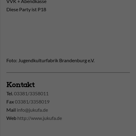
VVK + Abendkasse
Diese Party ist P18
Foto: Jugendkulturfabrik Brandenburg e.V.
Kontakt
Tel.
03381/3358011
Fax
03381/3358019
Mail
info@jukufa.de
Web
http://www.jukufa.de