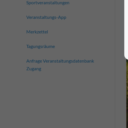
Sportveranstaltungen
Veranstaltungs-App
Merkzettel
Tagungsräume
Anfrage Veranstaltungsdatenbank
Zugang