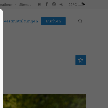
rmationen
Sitemap
22 °C
Veranstaltungen
Buchen