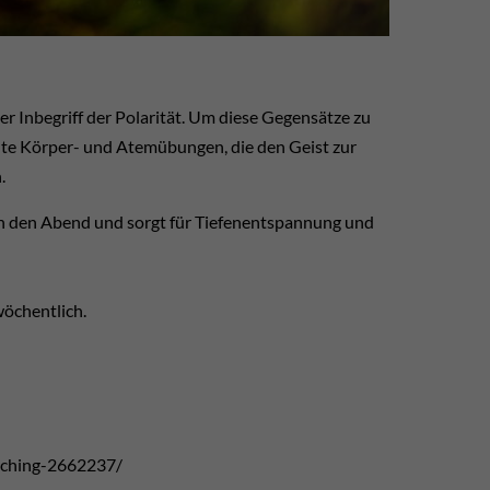
r Inbegriff der Polarität. Um diese Gegensätze zu
elte Körper- und Atemübungen, die den Geist zur
.
ch den Abend und sorgt für Tiefenentspannung und
wöchentlich.
etching-2662237/