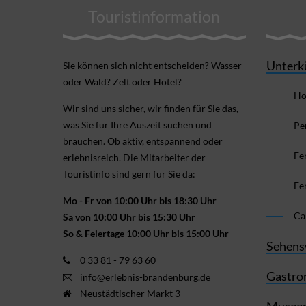
Touristinformation
Unterk
Sie können sich nicht ent­scheiden? Wasser
oder Wald? Zelt oder Hotel?
Ho
Wir sind uns sicher, wir finden für Sie das,
was Sie für Ihre Aus­zeit suchen und
Pe
brauchen. Ob aktiv, ent­spannend oder
Fe
erlebnis­reich. Die Mitarbeiter der
Touristinfo sind gern für Sie da:
Fe
Mo - Fr von 10:00 Uhr bis 18:30 Uhr
Ca
Sa von 10:00 Uhr bis 15:30 Uhr
So & Feiertage 10:00 Uhr bis 15:00 Uhr
Sehens
0 33 81 - 79 63 60
Gastro
info@erlebnis-brandenburg.de
Neustädtischer Markt 3
Museen