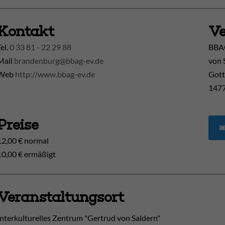
Kontakt
Ve
Tel.
0 33 81 - 22 29 88
BBAG
Mail
brandenburg@bbag-ev.de
von 
Web
http://www.bbag-ev.de
Gott
1477
Preise
12,00 € normal
10,00 € ermäßigt
Veranstaltungsort
Interkulturelles Zentrum "Gertrud von Saldern"