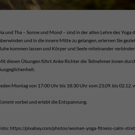
Ha und Tha – Sonne und Mond – sind in der alten Lehre des Yoga de
überwinden und in die innere Mitte zu gelangen, erlernen Sie gezi
Ruhe kommen lassen und Körper und Seele miteinander verbinden
Mit diesen Übungen führt Anke Richter die Teilnehmer:innen dur
Ausgeglichenheit.
Jeden Montag von 17:00 Uhr bis 18:30 Uhr vom 23.09. bis 02.12. 
Kommt vorbei und erlebt die Entspannung.
Foto: https://pixabay.com/photos/woman-yoga-fitness-calm-str