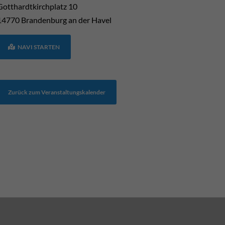
Gotthardtkirchplatz 10
14770
Brandenburg an der Havel
NAVI STARTEN
Zurück zum Veranstaltungskalender