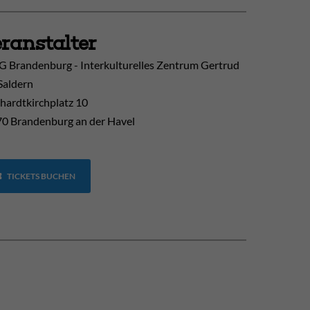
ranstalter
 Brandenburg - Interkulturelles Zentrum Gertrud
Saldern
hardtkirchplatz 10
0 Brandenburg an der Havel
TICKETS BUCHEN