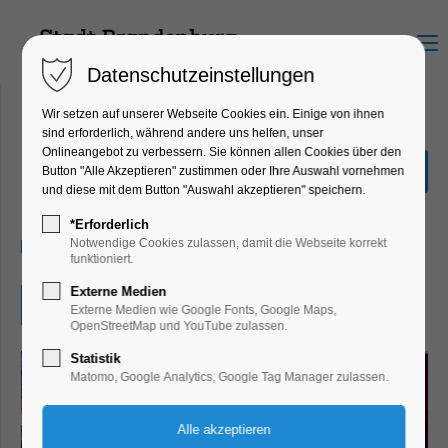
Menu
Datenschutzeinstellungen
Wir setzen auf unserer Webseite Cookies ein. Einige von ihnen
sind erforderlich, während andere uns helfen, unser
Onlineangebot zu verbessern. Sie können allen Cookies über den
Halloween-Party
Button "Alle Akzeptieren" zustimmen oder Ihre Auswahl vornehmen
und diese mit dem Button "Auswahl akzeptieren" speichern.
Kinder, Jugend, Kunst, Mitmach-Aktion
*Erforderlich
31.10.2024, 14:00–18:00
Notwendige Cookies zulassen, damit die Webseite korrekt
funktioniert.
Externe Medien
Eintritt frei
Externe Medien wie Google Fonts, Google Maps,
OpenStreetMap und YouTube zulassen.
Statistik
Matomo, Google Analytics, Google Tag Manager zulassen.