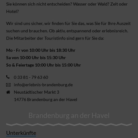
Sie können sich nicht ent­scheiden? Wasser oder Wald? Zelt oder
Hotel?
Wir sind uns sicher, wir finden für Sie das, was Sie für Ihre Aus­zeit
suchen und brauchen. Ob aktiv, ent­spannend oder erlebnis­reich.
Die Mitarbeiter der Touristinfo sind gern für Sie da:
Mo - Fr von 10:00 Uhr bis 18:30 Uhr
Sa von 10:00 Uhr bis 15:30 Uhr
So & Feiertage 10:00 Uhr bis 15:00 Uhr
0 33 81 - 79 63 60
info@erlebnis-brandenburg.de
Neustädtischer Markt 3
14776 Brandenburg an der Havel
Brandenburg an der Havel
Unterkünfte