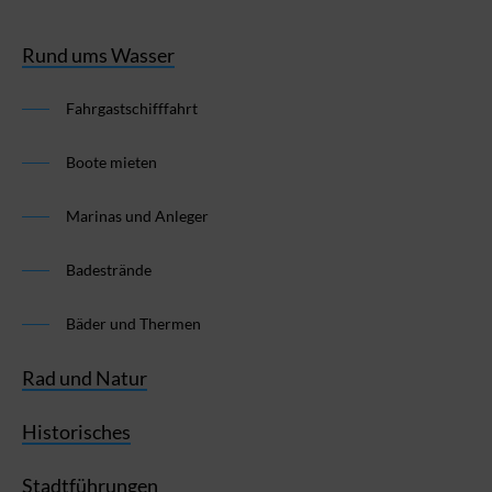
Rund ums Wasser
Fahrgastschifffahrt
Boote mieten
Marinas und Anleger
Badestrände
Bäder und Thermen
Rad und Natur
Historisches
Stadtführungen