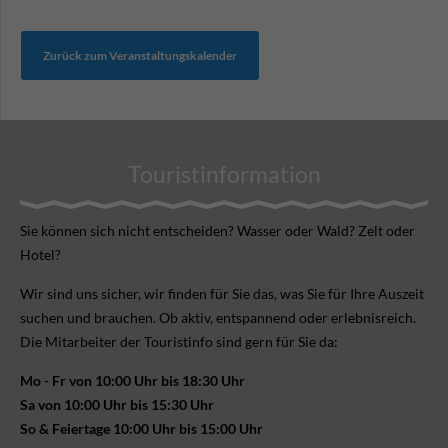
Zurück zum Veranstaltungskalender
Touristinformation
Sie können sich nicht ent­scheiden? Wasser oder Wald? Zelt oder
Hotel?
Wir sind uns sicher, wir finden für Sie das, was Sie für Ihre Aus­zeit
suchen und brauchen. Ob aktiv, ent­spannend oder erlebnis­reich.
Die Mitarbeiter der Touristinfo sind gern für Sie da:
Mo - Fr von 10:00 Uhr bis 18:30 Uhr
Sa von 10:00 Uhr bis 15:30 Uhr
So & Feiertage 10:00 Uhr bis 15:00 Uhr