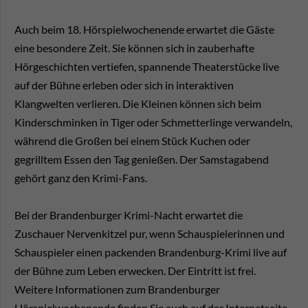
Auch beim 18. Hörspielwochenende erwartet die Gäste
eine besondere Zeit. Sie können sich in zauberhafte
Hörgeschichten vertiefen, spannende Theaterstücke live
auf der Bühne erleben oder sich in interaktiven
Klangwelten verlieren. Die Kleinen können sich beim
Kinderschminken in Tiger oder Schmetterlinge verwandeln,
während die Großen bei einem Stück Kuchen oder
gegrilltem Essen den Tag genießen. Der Samstagabend
gehört ganz den Krimi-Fans.
Bei der Brandenburger Krimi-Nacht erwartet die
Zuschauer Nervenkitzel pur, wenn Schauspielerinnen und
Schauspieler einen packenden Brandenburg-Krimi live auf
der Bühne zum Leben erwecken. Der Eintritt ist frei.
Weitere Informationen zum Brandenburger
Hörspielwochenende finden Sie auch auf der Internetseite