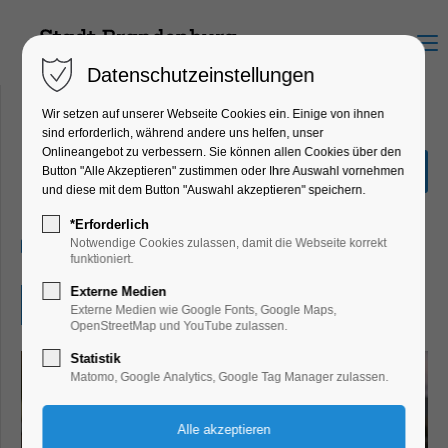
Menu
Datenschutzeinstellungen
Wir setzen auf unserer Webseite Cookies ein. Einige von ihnen
sind erforderlich, während andere uns helfen, unser
Onlineangebot zu verbessern. Sie können allen Cookies über den
Hörspielwochenende
Button "Alle Akzeptieren" zustimmen oder Ihre Auswahl vornehmen
und diese mit dem Button "Auswahl akzeptieren" speichern.
Kinder, Jugend, Lesung, Theater, Bühne
*Erforderlich
19.07.2026, 14:30–19:00
Notwendige Cookies zulassen, damit die Webseite korrekt
funktioniert.
Externe Medien
Eintritt frei
Externe Medien wie Google Fonts, Google Maps,
OpenStreetMap und YouTube zulassen.
Statistik
Matomo, Google Analytics, Google Tag Manager zulassen.