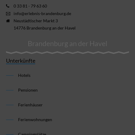
0 33 81 - 79 63 60
info@erlebnis-brandenburg.de
Neustädtischer Markt 3
14776 Brandenburg an der Havel
Brandenburg an der Havel
Unterkünfte
Hotels
Pensionen
Ferienhäuser
Ferienwohnungen
Campingplätze