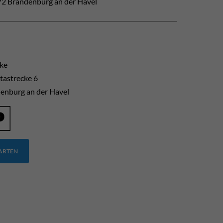
2 Brandenburg an der Havel
cke
tastrecke 6
enburg an der Havel
TARTEN