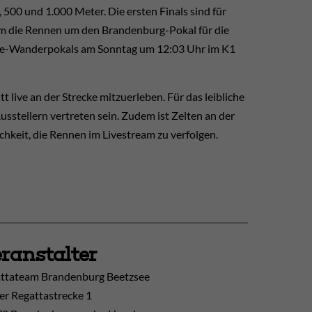
500 und 1.000 Meter. Die ersten Finals sind für
em die Rennen um den Brandenburg-Pokal für die
ebe-Wanderpokals am Sonntag um 12:03 Uhr im K1
t live an der Strecke mitzuerleben. Für das leibliche
sstellern vertreten sein. Zudem ist Zelten an der
chkeit, die Rennen im Livestream zu verfolgen.
ranstalter
ttateam Brandenburg Beetzsee
er Regattastrecke 1