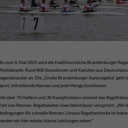
Bis zum 4. Mai 2025 wird die traditionsreiche Brandenburger Reg
Wettkämpfe: Rund 800 Kanutinnen und Kanuten aus Deutschland 
gegeneinander an. Die „Große Brandenburger Kanuregatta“ geht in
Sport, mitreißende Rennen und jede Menge Emotionen.
Mit über 70 Helfern und 30 Kampfrichtern stemmt das Regattatea
Zahl von Rennen. Regattaleiter Uwe Steinhäuser verspricht: „Wir 
Bedingungen für schnelle Rennen. Unsere Regattastrecke ist beka
werden wir hier wieder klasse Leistungen sehen.“