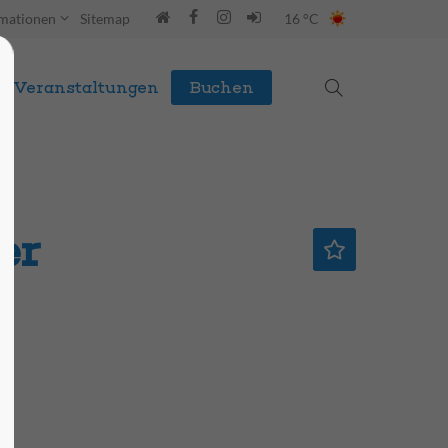
rmationen
Sitemap
16 °C
Veranstaltungen
Buchen
er