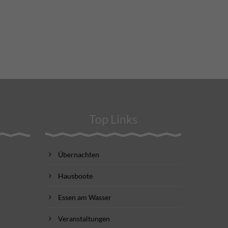
Top Links
Übernachten
Hausboote
Essen am Wasser
Veranstaltungen