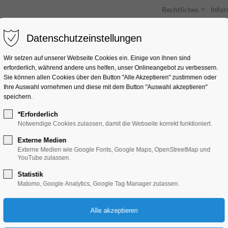
Rechtliches
Info
Datenschutzeinstellungen
Unterkünfte
Entdecken & Erleben
Wir setzen auf unserer Webseite Cookies ein. Einige von ihnen sind
erforderlich, während andere uns helfen, unser Onlineangebot zu verbessern.
Sie können allen Cookies über den Button "Alle Akzeptieren" zustimmen oder
Ihre Auswahl vornehmen und diese mit dem Button "Auswahl akzeptieren"
speichern.
*Erforderlich
Große Brandenburg
Notwendige Cookies zulassen, damit die Webseite korrekt funktioniert.
Kanuregatta 2025
Externe Medien
Externe Medien wie Google Fonts, Google Maps, OpenStreetMap und
YouTube zulassen.
Sport
Statistik
Matomo, Google Analytics, Google Tag Manager zulassen.
02.05.2025, 08:00