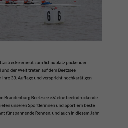
attastrecke erneut zum Schauplatz packender
und der Welt treten auf dem Beetzsee
 ihre 33. Auflage und verspricht hochkarätigen
m Brandenburg Beetzsee e.V. eine beeindruckende
bieten unseren Sportlerinnen und Sportlern beste
nnt für spannende Rennen, und auch in diesem Jahr