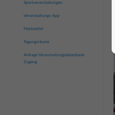
Sportveranstaltungen
Veranstaltungs-App
Merkzettel
Tagungsräume
Anfrage Veranstaltungsdatenbank
Zugang