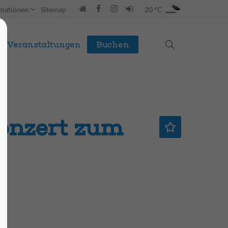
rmationen
Sitemap
20 °C
Veranstaltungen
Buchen
onzert zum