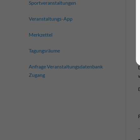
Sportveranstaltungen
Veranstaltungs-App
Merkzettel
Tagungsräume
Anfrage Veranstaltungsdatenbank
Zugang