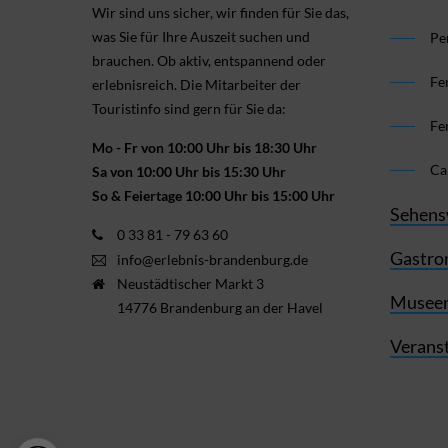
Wir sind uns sicher, wir finden für Sie das,
was Sie für Ihre Aus­zeit suchen und
Pe
brauchen. Ob aktiv, ent­spannend oder
Fe
erlebnis­reich. Die Mitarbeiter der
Touristinfo sind gern für Sie da:
Fe
Mo - Fr von 10:00 Uhr bis 18:30 Uhr
Ca
Sa von 10:00 Uhr bis 15:30 Uhr
So & Feiertage 10:00 Uhr bis 15:00 Uhr
Sehens
0 33 81 - 79 63 60
Gastro
info@erlebnis-brandenburg.de
Neustädtischer Markt 3
Museen
14776 Brandenburg an der Havel
Verans