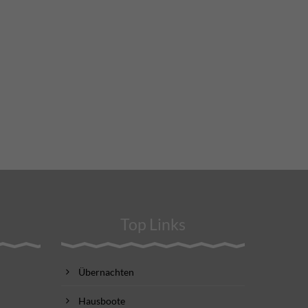
Top Links
Übernachten
Hausboote