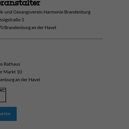
ranstalter
k-und Gesangsverein Harmonie Brandenburg
ssigstraße 3
0 Brandenburg an der Havel
es Rathaus
er Markt 10
enburg an der Havel
TARTEN