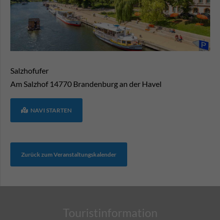
Salzhofufer
Am Salzhof
14770
Brandenburg an der Havel
NAVI STARTEN
Zurück zum Veranstaltungskalender
Touristinformation