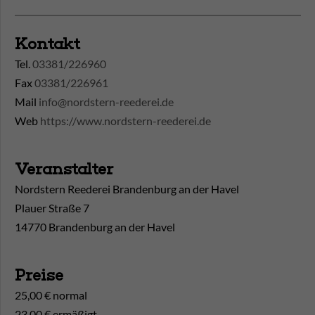
Kontakt
Tel.
03381/226960
Fax
03381/226961
Mail
info@nordstern-reederei.de
Web
https://www.nordstern-reederei.de
Veranstalter
Nordstern Reederei Brandenburg an der Havel
Plauer Straße 7
14770 Brandenburg an der Havel
Preise
25,00 € normal
23,00 € ermäßigt