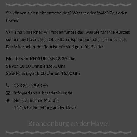
Sie können sich nicht ent­scheiden? Wasser oder Wald? Zelt oder
Hotel?
Wir sind uns sicher, wir finden für Sie das, was Sie für Ihre Aus­zeit
suchen und brauchen. Ob aktiv, ent­spannend oder erlebnis­reich.
Die Mitarbeiter der Touristinfo sind gern für Sie da:
Mo - Fr von 10:00 Uhr bis 18:30 Uhr
Sa von 10:00 Uhr bis 15:30 Uhr
So & Feiertage 10:00 Uhr bis 15:00 Uhr
0 33 81 - 79 63 60
info@erlebnis-brandenburg.de
Neustädtischer Markt 3
14776 Brandenburg an der Havel
Brandenburg an der Havel