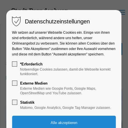
Menu
Datenschutzeinstellungen
Wir setzen auf unserer Webseite Cookies ein. Einige von ihnen
sind erforderlich, während andere uns helfen, unser
Onlineangebot zu verbessern. Sie können allen Cookies über den
Große Seenrundfahrt (mit
Button "Alle Akzeptieren" zustimmen oder Ihre Auswahl vornehmen
Kanincheninsel)
und diese mit dem Button "Auswahl akzeptieren" speichern.
Schiffrundfahrt
*Erforderlich
Notwendige Cookies zulassen, damit die Webseite korrekt
funktioniert.
27.10.2024, 11:00–13:30
Externe Medien
Externe Medien wie Google Fonts, Google Maps,
OpenStreetMap und YouTube zulassen.
Statistik
Matomo, Google Analytics, Google Tag Manager zulassen.