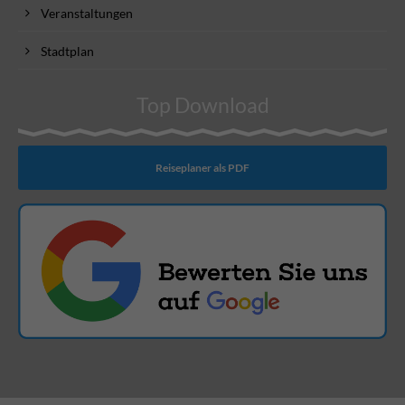
Veranstaltungen
Stadtplan
Top Download
Reiseplaner als PDF