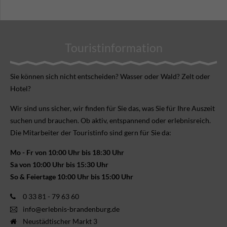
Touristinformation
Sie können sich nicht ent­scheiden? Wasser oder Wald? Zelt oder
Hotel?
Wir sind uns sicher, wir finden für Sie das, was Sie für Ihre Aus­zeit
suchen und brauchen. Ob aktiv, ent­spannend oder erlebnis­reich.
Die Mitarbeiter der Touristinfo sind gern für Sie da:
Mo - Fr von 10:00 Uhr bis 18:30 Uhr
Sa von 10:00 Uhr bis 15:30 Uhr
So & Feiertage 10:00 Uhr bis 15:00 Uhr
0 33 81 - 79 63 60
info@erlebnis-brandenburg.de
Neustädtischer Markt 3