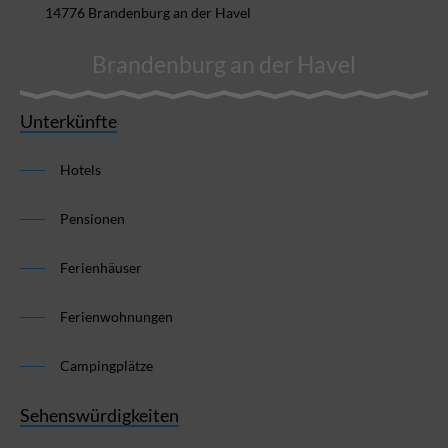
14776 Brandenburg an der Havel
Brandenburg an der Havel
Unterkünfte
Hotels
Pensionen
Ferienhäuser
Ferienwohnungen
Campingplätze
Sehenswürdigkeiten