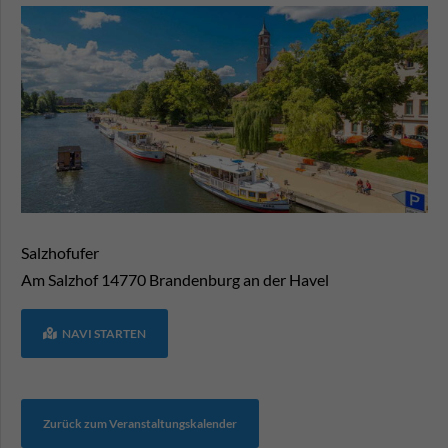
Salzhofufer
Am Salzhof
14770
Brandenburg an der Havel
NAVI STARTEN
Zurück zum Veranstaltungskalender