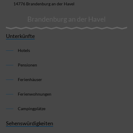
14776 Brandenburg an der Havel
Brandenburg an der Havel
Unterkünfte
Hotels
Pensionen
Ferienhäuser
Ferienwohnungen
Campingplätze
Sehenswürdigkeiten