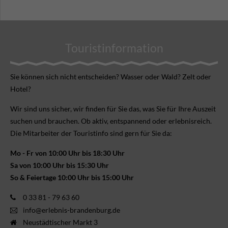
Touristinformation
Sie können sich nicht ent­scheiden? Wasser oder Wald? Zelt oder
Hotel?
Wir sind uns sicher, wir finden für Sie das, was Sie für Ihre Aus­zeit
suchen und brauchen. Ob aktiv, ent­spannend oder erlebnis­reich.
Die Mitarbeiter der Touristinfo sind gern für Sie da:
Mo - Fr von 10:00 Uhr bis 18:30 Uhr
Sa von 10:00 Uhr bis 15:30 Uhr
So & Feiertage 10:00 Uhr bis 15:00 Uhr
0 33 81 - 79 63 60
info@erlebnis-brandenburg.de
Neustädtischer Markt 3