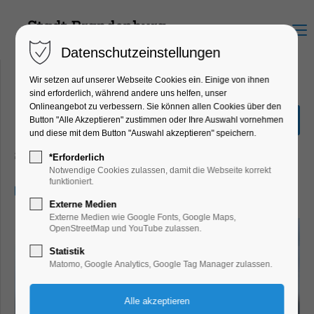
Menu
Datenschutzeinstellungen
Wir setzen auf unserer Webseite Cookies ein. Einige von ihnen
sind erforderlich, während andere uns helfen, unser
Onlineangebot zu verbessern. Sie können allen Cookies über den
Große Seenrundfahrt (mit
Button "Alle Akzeptieren" zustimmen oder Ihre Auswahl vornehmen
Kanincheninsel)
und diese mit dem Button "Auswahl akzeptieren" speichern.
Schiffrundfahrt
*Erforderlich
Notwendige Cookies zulassen, damit die Webseite korrekt
funktioniert.
26.10.2024, 11:00–13:30
Externe Medien
Externe Medien wie Google Fonts, Google Maps,
OpenStreetMap und YouTube zulassen.
Statistik
Matomo, Google Analytics, Google Tag Manager zulassen.