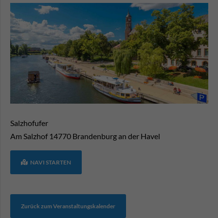
Salzhofufer
Am Salzhof
14770
Brandenburg an der Havel
NAVI STARTEN
Zurück zum Veranstaltungskalender