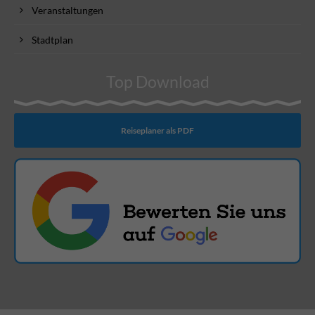
Veranstaltungen
Stadtplan
Top Download
Reiseplaner als PDF