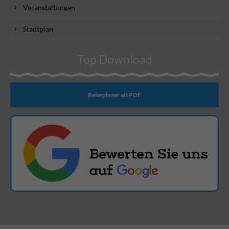
Veranstaltungen
Stadtplan
Top Download
Reiseplaner als PDF