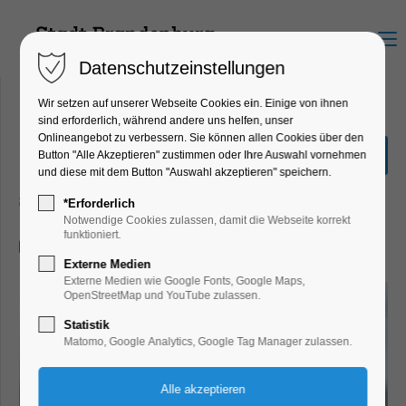
Menu
Datenschutzeinstellungen
Wir setzen auf unserer Webseite Cookies ein. Einige von ihnen
sind erforderlich, während andere uns helfen, unser
Onlineangebot zu verbessern. Sie können allen Cookies über den
Große Seenrundfahrt (mit
Button "Alle Akzeptieren" zustimmen oder Ihre Auswahl vornehmen
Kanincheninsel)
und diese mit dem Button "Auswahl akzeptieren" speichern.
Schiffrundfahrt
*Erforderlich
Notwendige Cookies zulassen, damit die Webseite korrekt
funktioniert.
02.10.2024, 11:00–13:30
Externe Medien
Externe Medien wie Google Fonts, Google Maps,
OpenStreetMap und YouTube zulassen.
Statistik
Matomo, Google Analytics, Google Tag Manager zulassen.