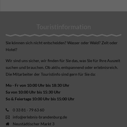
Touristinformation
Sie können sich nicht ent­scheiden? Wasser oder Wald? Zelt oder
Hotel?
Wir sind uns sicher, wir finden für Sie das, was Sie für Ihre Aus­zeit
suchen und brauchen. Ob aktiv, ent­spannend oder erlebnis­reich.
Die Mitarbeiter der Touristinfo sind gern für Sie da:
Mo - Fr von 10:00 Uhr bis 18:30 Uhr
Sa von 10:00 Uhr bis 15:30 Uhr
So & Feiertage 10:00 Uhr bis 15:00 Uhr
0 33 81 - 79 63 60
info@erlebnis-brandenburg.de
Neustädtischer Markt 3