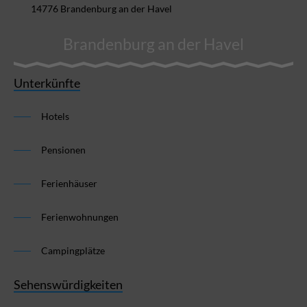
14776 Brandenburg an der Havel
Brandenburg an der Havel
Unterkünfte
Hotels
Pensionen
Ferienhäuser
Ferienwohnungen
Campingplätze
Sehenswürdigkeiten