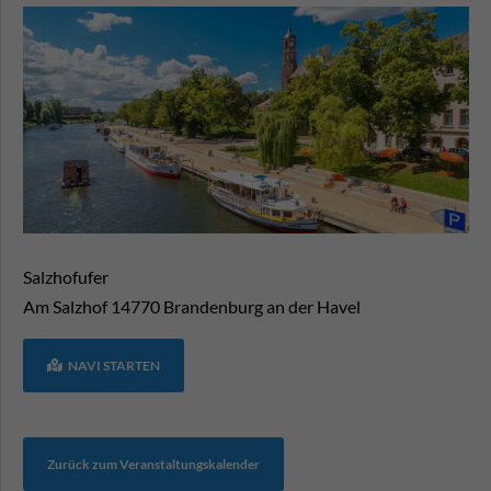
Salzhofufer
Am Salzhof
14770
Brandenburg an der Havel
NAVI STARTEN
Zurück zum Veranstaltungskalender