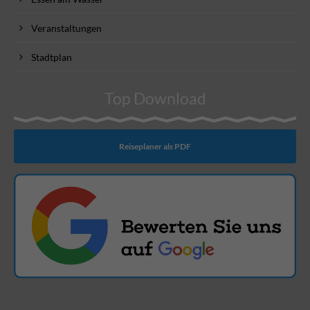
Veranstaltungen
Stadtplan
Top Download
Reiseplaner als PDF