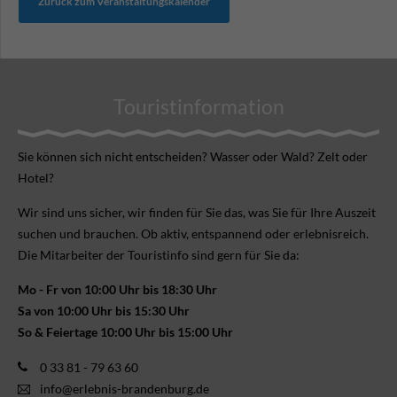
Zurück zum Veranstaltungskalender
Touristinformation
Sie können sich nicht ent­scheiden? Wasser oder Wald? Zelt oder
Hotel?
Wir sind uns sicher, wir finden für Sie das, was Sie für Ihre Aus­zeit
suchen und brauchen. Ob aktiv, ent­spannend oder erlebnis­reich.
Die Mitarbeiter der Touristinfo sind gern für Sie da:
Mo - Fr von 10:00 Uhr bis 18:30 Uhr
Sa von 10:00 Uhr bis 15:30 Uhr
So & Feiertage 10:00 Uhr bis 15:00 Uhr
0 33 81 - 79 63 60
info@erlebnis-brandenburg.de