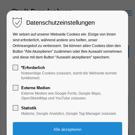
Menu
Datenschutzeinstellungen
Wir setzen auf unserer Webseite Cookies ein. Einige von ihnen
sind erforderlich, während andere uns helfen, unser
Onlineangebot zu verbessern. Sie können allen Cookies über den
„Große Seenrundfahrt“ 2,5
Button "Alle Akzeptieren" zustimmen oder Ihre Auswahl vornehmen
Stunden
und diese mit dem Button "Auswahl akzeptieren" speichern.
Schiffrundfahrt
*Erforderlich
Notwendige Cookies zulassen, damit die Webseite korrekt
funktioniert.
01.07.2026, 11:00–13:30
Externe Medien
Externe Medien wie Google Fonts, Google Maps,
OpenStreetMap und YouTube zulassen.
Statistik
Matomo, Google Analytics, Google Tag Manager zulassen.