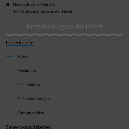
Neustädtischer Markt 3
14776 Brandenburg an der Havel
Brandenburg an der Havel
Unterkünfte
Hotels
Pensionen
Ferienhäuser
Ferienwohnungen
Campingplätze
Sehenswürdigkeiten