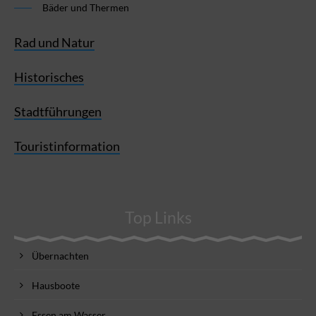
Bäder und Thermen
Rad und Natur
Historisches
Stadtführungen
Touristinformation
Top Links
Übernachten
Hausboote
Essen am Wasser