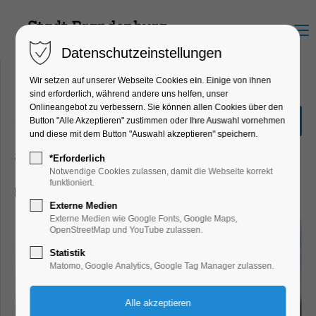
Menu
Datenschutzeinstellungen
Wir setzen auf unserer Webseite Cookies ein. Einige von ihnen
sind erforderlich, während andere uns helfen, unser
Onlineangebot zu verbessern. Sie können allen Cookies über den
„Große Seenrundfahrt“ 2,5
Button "Alle Akzeptieren" zustimmen oder Ihre Auswahl vornehmen
Stunden
und diese mit dem Button "Auswahl akzeptieren" speichern.
Schiffrundfahrt
*Erforderlich
Notwendige Cookies zulassen, damit die Webseite korrekt
funktioniert.
16.06.2026, 11:00–13:30
Externe Medien
Externe Medien wie Google Fonts, Google Maps,
OpenStreetMap und YouTube zulassen.
Statistik
Matomo, Google Analytics, Google Tag Manager zulassen.