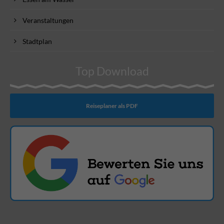
Veranstaltungen
Stadtplan
Top Download
Reiseplaner als PDF