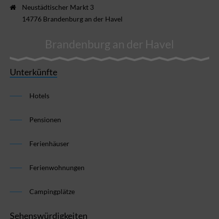
Neustädtischer Markt 3
14776 Brandenburg an der Havel
Brandenburg an der Havel
Unterkünfte
Hotels
Pensionen
Ferienhäuser
Ferienwohnungen
Campingplätze
Sehenswürdigkeiten