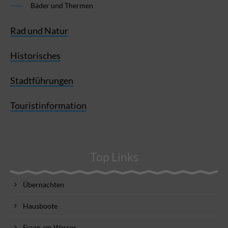
Bäder und Thermen
Rad und Natur
Historisches
Stadtführungen
Touristinformation
Top Links
Übernachten
Hausboote
Essen am Wasser