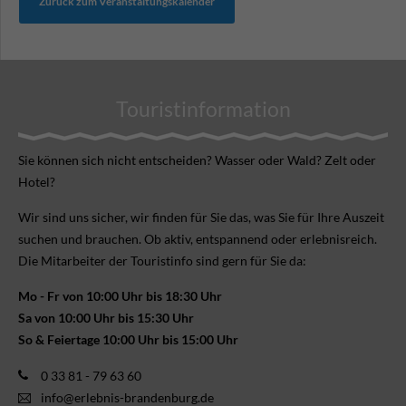
Zurück zum Veranstaltungskalender
Touristinformation
Sie können sich nicht ent­scheiden? Wasser oder Wald? Zelt oder
Hotel?
Wir sind uns sicher, wir finden für Sie das, was Sie für Ihre Aus­zeit
suchen und brauchen. Ob aktiv, ent­spannend oder erlebnis­reich.
Die Mitarbeiter der Touristinfo sind gern für Sie da:
Mo - Fr von 10:00 Uhr bis 18:30 Uhr
Sa von 10:00 Uhr bis 15:30 Uhr
So & Feiertage 10:00 Uhr bis 15:00 Uhr
0 33 81 - 79 63 60
info@erlebnis-brandenburg.de