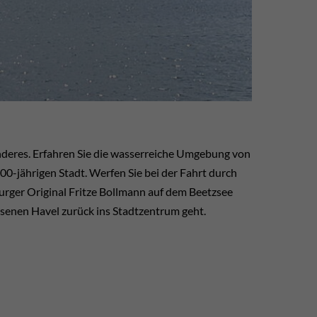
onderes. Erfahren Sie die wasserreiche Umgebung von
0-jährigen Stadt. Werfen Sie bei der Fahrt durch
rger Original Fritze Bollmann auf dem Beetzsee
ssenen Havel zurück ins Stadtzentrum geht.