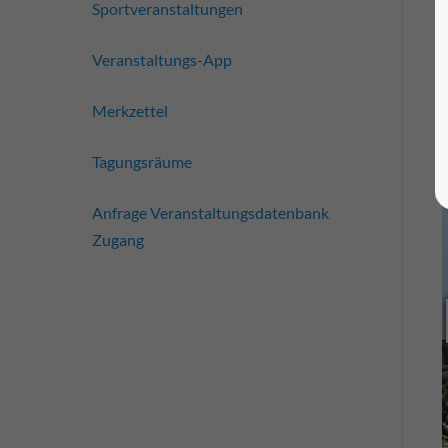
Sportveranstaltungen
Veranstaltungs-App
Merkzettel
Tagungsräume
Anfrage Veranstaltungsdatenbank
Zugang