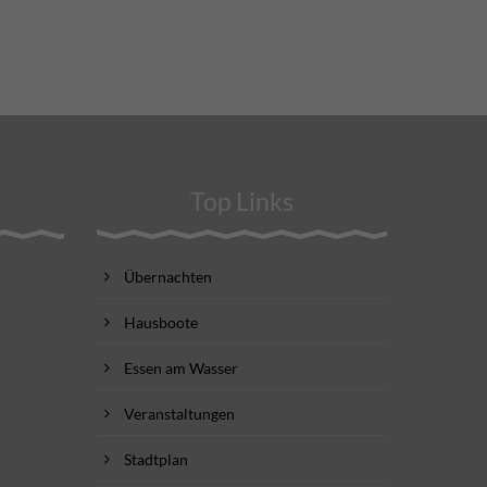
Top Links
Übernachten
Hausboote
Essen am Wasser
Veranstaltungen
Stadtplan