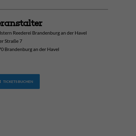
ranstalter
stern Reederei Brandenburg an der Havel
er Straße 7
0 Brandenburg an der Havel
TICKETS BUCHEN