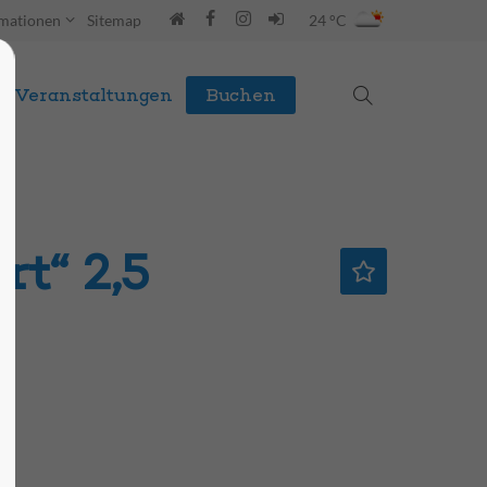
rmationen
Sitemap
24 °C
Veranstaltungen
Buchen
t“ 2,5