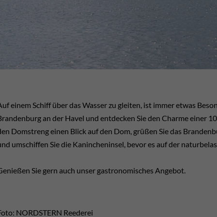
Auf einem Schiff über das Wasser zu gleiten, ist immer etwas Bes
Brandenburg an der Havel und entdecken Sie den Charme einer 100
den Domstreng einen Blick auf den Dom, grüßen Sie das Brandenbu
und umschiffen Sie die Kanincheninsel, bevor es auf der naturbela
Genießen Sie gern auch unser gastronomisches Angebot.
Foto: NORDSTERN Reederei