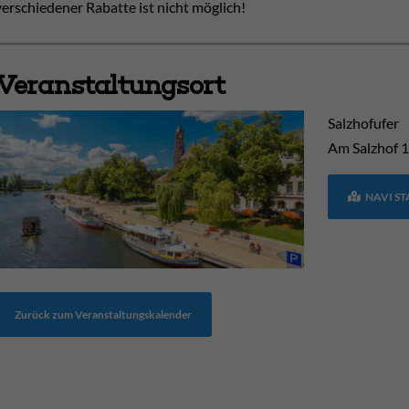
verschiedener Rabatte ist nicht möglich!
Veranstaltungsort
Salzhofufer
Am Salzhof
1
NAVI S
Zurück zum Veranstaltungskalender