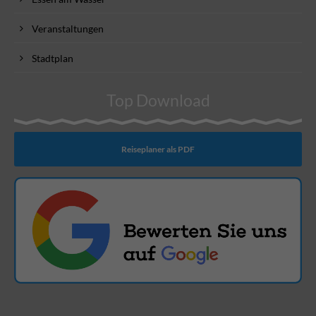
Veranstaltungen
Stadtplan
Top Download
Reiseplaner als PDF