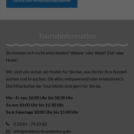
Zurück zum Veranstaltungskalender
Touristinformation
Sie können sich nicht ent­scheiden? Wasser oder Wald? Zelt oder
Hotel?
Wir sind uns sicher, wir finden für Sie das, was Sie für Ihre Aus­zeit
suchen und brauchen. Ob aktiv, ent­spannend oder erlebnis­reich.
Die Mitarbeiter der Touristinfo sind gern für Sie da:
Mo - Fr von 10:00 Uhr bis 18:30 Uhr
Sa von 10:00 Uhr bis 15:30 Uhr
So & Feiertage 10:00 Uhr bis 15:00 Uhr
0 33 81 - 79 63 60
info@erlebnis-brandenburg.de