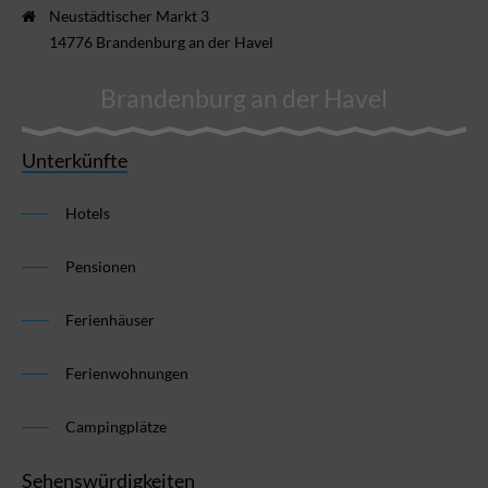
Neustädtischer Markt 3
14776 Brandenburg an der Havel
Brandenburg an der Havel
Unterkünfte
Hotels
Pensionen
Ferienhäuser
Ferienwohnungen
Campingplätze
Sehenswürdigkeiten