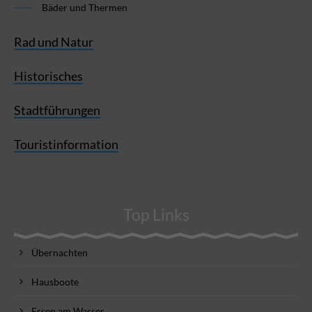
Bäder und Thermen
Rad und Natur
Historisches
Stadtführungen
Touristinformation
Top Links
Übernachten
Hausboote
Essen am Wasser