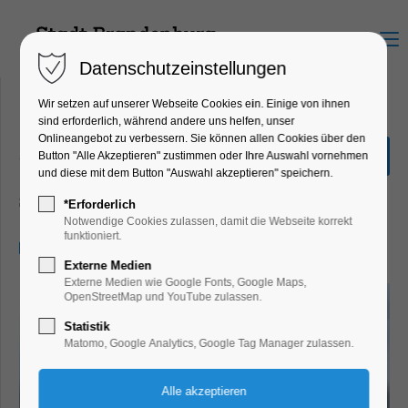
Menu
Datenschutzeinstellungen
Wir setzen auf unserer Webseite Cookies ein. Einige von ihnen
sind erforderlich, während andere uns helfen, unser
Onlineangebot zu verbessern. Sie können allen Cookies über den
„Große Seenrundfahrt“ 2,5
Button "Alle Akzeptieren" zustimmen oder Ihre Auswahl vornehmen
Stunden
und diese mit dem Button "Auswahl akzeptieren" speichern.
Schiffrundfahrt
*Erforderlich
Notwendige Cookies zulassen, damit die Webseite korrekt
funktioniert.
04.06.2026, 11:00–13:30
Externe Medien
Externe Medien wie Google Fonts, Google Maps,
OpenStreetMap und YouTube zulassen.
Statistik
Matomo, Google Analytics, Google Tag Manager zulassen.