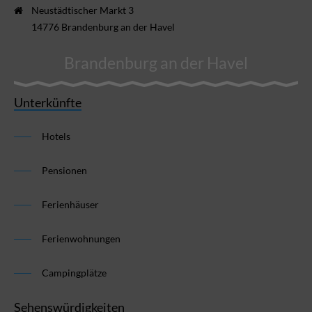
Neustädtischer Markt 3
14776 Brandenburg an der Havel
Brandenburg an der Havel
Unterkünfte
Hotels
Pensionen
Ferienhäuser
Ferienwohnungen
Campingplätze
Sehenswürdigkeiten