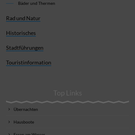
Bäder und Thermen
Rad und Natur
Historisches
Stadtführungen
Touristinformation
Top Links
Übernachten
Hausboote
Essen am Wasser