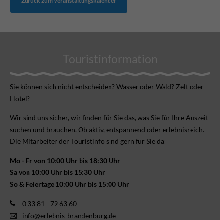
Zurück zum Veranstaltungskalender
Touristinformation
Sie können sich nicht ent­scheiden? Wasser oder Wald? Zelt oder
Hotel?
Wir sind uns sicher, wir finden für Sie das, was Sie für Ihre Aus­zeit
suchen und brauchen. Ob aktiv, ent­spannend oder erlebnis­reich.
Die Mitarbeiter der Touristinfo sind gern für Sie da:
Mo - Fr von 10:00 Uhr bis 18:30 Uhr
Sa von 10:00 Uhr bis 15:30 Uhr
So & Feiertage 10:00 Uhr bis 15:00 Uhr
0 33 81 - 79 63 60
info@erlebnis-brandenburg.de