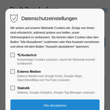
Menu
Datenschutzeinstellungen
Wir setzen auf unserer Webseite Cookies ein. Einige von ihnen
sind erforderlich, während andere uns helfen, unser
Onlineangebot zu verbessern. Sie können allen Cookies über den
„Große Seenrundfahrt“ 2,5
Button "Alle Akzeptieren" zustimmen oder Ihre Auswahl vornehmen
Stunden
und diese mit dem Button "Auswahl akzeptieren" speichern.
Schiffrundfahrt
*Erforderlich
Notwendige Cookies zulassen, damit die Webseite korrekt
funktioniert.
29.05.2026, 11:00–13:30
Externe Medien
Externe Medien wie Google Fonts, Google Maps,
OpenStreetMap und YouTube zulassen.
Statistik
Matomo, Google Analytics, Google Tag Manager zulassen.