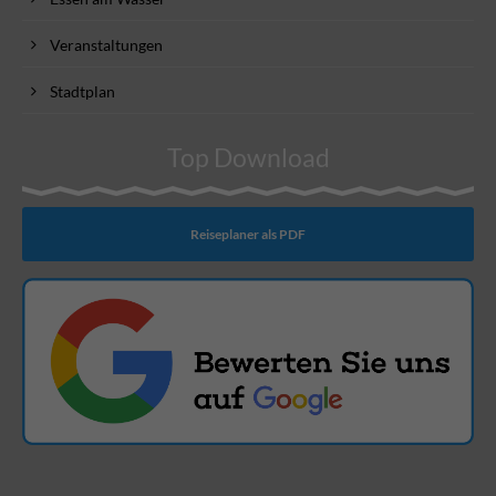
Veranstaltungen
Stadtplan
Top Download
Reiseplaner als PDF