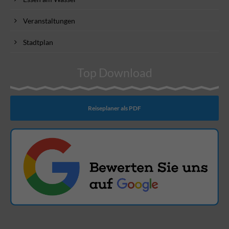
Veranstaltungen
Stadtplan
Top Download
Reiseplaner als PDF