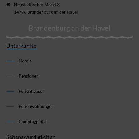
Neustädtischer Markt 3
14776 Brandenburg an der Havel
Brandenburg an der Havel
Unterkünfte
Hotels
Pensionen
Ferienhäuser
Ferienwohnungen
Campingplätze
Sehenswürdigkeiten