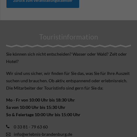
Zurück zum Veranstaltungskalender
Touristinformation
Sie können sich nicht ent­scheiden? Wasser oder Wald? Zelt oder
Hotel?
Wir sind uns sicher, wir finden für Sie das, was Sie für Ihre Aus­zeit
suchen und brauchen. Ob aktiv, ent­spannend oder erlebnis­reich.
Die Mitarbeiter der Touristinfo sind gern für Sie da:
Mo - Fr von 10:00 Uhr bis 18:30 Uhr
Sa von 10:00 Uhr bis 15:30 Uhr
So & Feiertage 10:00 Uhr bis 15:00 Uhr
0 33 81 - 79 63 60
info@erlebnis-brandenburg.de