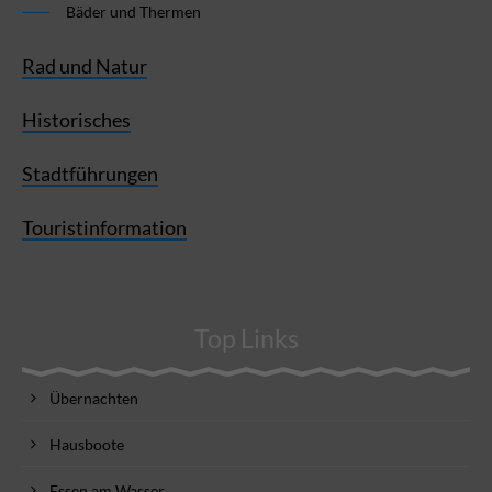
Bäder und Thermen
Rad und Natur
Historisches
Stadtführungen
Touristinformation
Top Links
Übernachten
Hausboote
Essen am Wasser